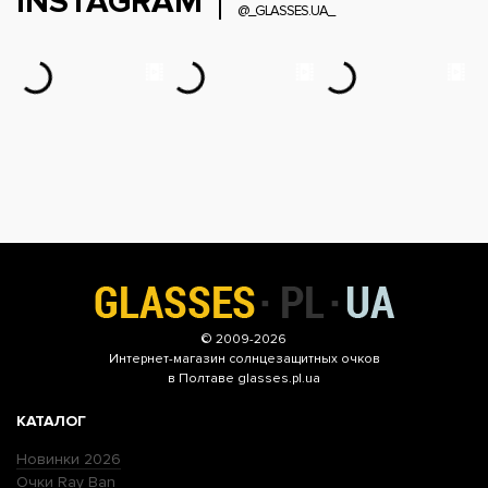
INSTAGRAM
@_GLASSES.UA_
© 2009-2026
Интернет-магазин
солнцезащитных очков
в Полтаве glasses.pl.ua
КАТАЛОГ
Новинки 2026
Очки Ray Ban