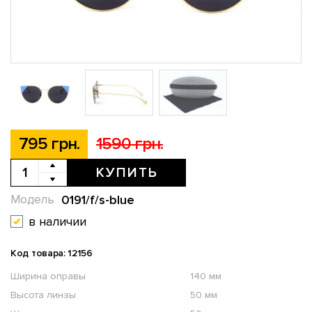
795 грн.
1590 грн.
КУПИТЬ
0191/f/s-blue
Модель
в наличии
Код товара: 12156
Ширина оправы
140 мм
Высота линзы
50 мм