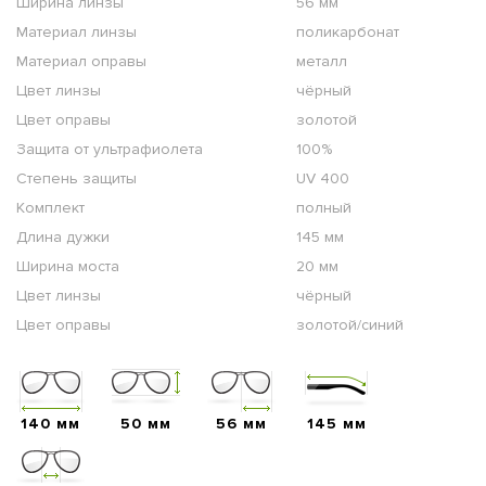
Ширина линзы
56 мм
Материал линзы
поликарбонат
Материал оправы
металл
Цвет линзы
чёрный
Цвет оправы
золотой
Защита от ультрафиолета
100%
Степень защиты
UV 400
Комплект
полный
Длина дужки
145 мм
Ширина моста
20 мм
Цвет линзы
чёрный
Цвет оправы
золотой/синий
140 мм
50 мм
56 мм
145 мм