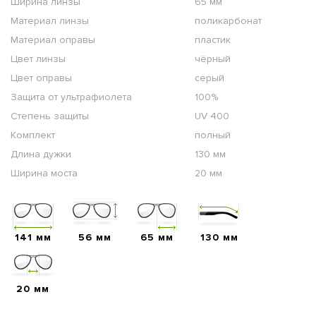
Ширина линзы
65 мм
Материал линзы
поликарбонат
Материал оправы
пластик
Цвет линзы
чёрный
Цвет оправы
серый
Защита от ультрафиолета
100%
Степень защиты
UV 400
Комплект
полный
Длина дужки
130 мм
Ширина моста
20 мм
141 мм
56 мм
65 мм
130 мм
20 мм