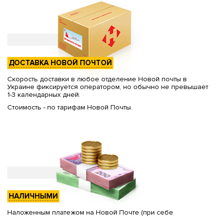
ДОСТАВКА НОВОЙ ПОЧТОЙ
Скорость доставки в любое отделение Новой почты в
Украине фиксируется оператором, но обычно не превышает
1-3 календарных дней.
Стоимость - по тарифам Новой Почты.
НАЛИЧНЫМИ
Наложенным платежом на Новой Почте (при себе