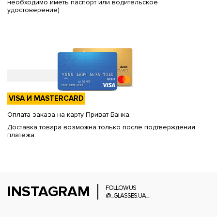
необходимо иметь паспорт или водительское
удостоверение)
VISA И MASTERCARD
Оплата заказа на карту Приват Банка.
Доставка товара возможна только после подтверждения
платежа.
INSTAGRAM
FOLLOW US
@_GLASSES.UA_