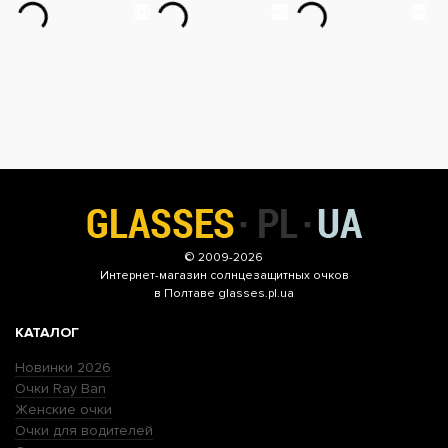
© 2009-2026
Интернет-магазин
солнцезащитных очков
в Полтаве glasses.pl.ua
КАТАЛОГ
Новинки 2026
Очки Ray Ban
Женские очки
Очки для водителей