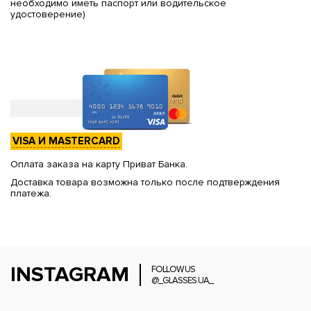
необходимо иметь паспорт или водительское
удостоверение)
VISA И MASTERCARD
Оплата заказа на карту Приват Банка.
Доставка товара возможна только после подтверждения
платежа.
INSTAGRAM
FOLLOW US
@_GLASSES.UA_