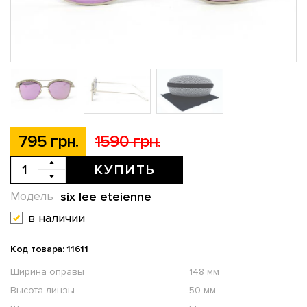
795 грн.
1590 грн.
КУПИТЬ
six lee eteienne
Модель
в наличии
Код товара: 11611
Ширина оправы
148 мм
Высота линзы
50 мм