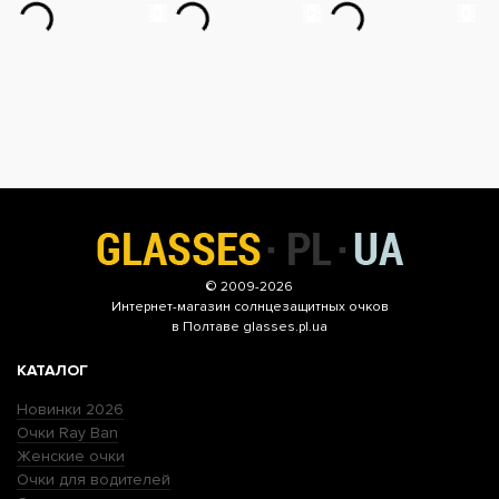
© 2009-2026
Интернет-магазин
солнцезащитных очков
в Полтаве glasses.pl.ua
КАТАЛОГ
Новинки 2026
Очки Ray Ban
Женские очки
Очки для водителей