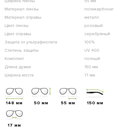
Ширина линзы
55 мм
Материал линзы
поликарбонат
Материал оправы
металл
Цвет линзы
розовый
Цвет оправы
серебряный
Защита от ультрафиолета
100%
Степень защиты
UV 400
Комплект
полный
Длина дужки
150 мм
Ширина моста
17 мм
148 мм
50 мм
55 мм
150 мм
17 мм