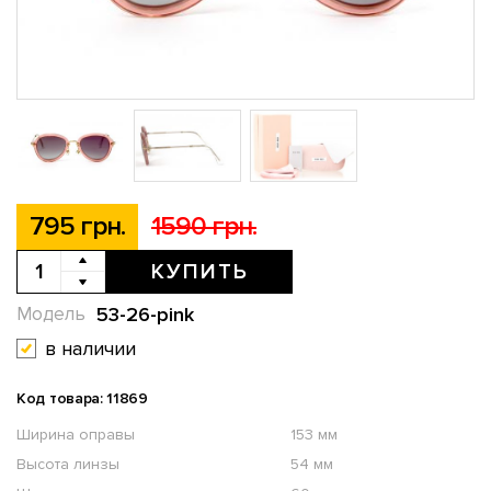
795 грн.
1590 грн.
КУПИТЬ
53-26-pink
Модель
в наличии
Код товара: 11869
Ширина оправы
153 мм
Высота линзы
54 мм