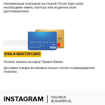
Наложенным платежом на Новой Почте (при себе
необходимо иметь паспорт или водительское
удостоверение)
VISA И MASTERCARD
Оплата заказа на карту Приват Банка.
Доставка товара возможна только после подтверждения
платежа.
INSTAGRAM
FOLLOW US
@_GLASSES.UA_