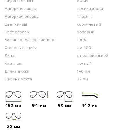
Ширина линзы
60 мм
Материал линзы
поликарбонат
Материал оправы
пластик
Цвет линзы
коричневый
Цвет оправы
розовый
Защита от ультрафиолета
100%
Степень защиты
UV 400
Линза
с поляризацией
Комплект
полный
Длина дужки
140 мм
Ширина моста
22 мм
153 мм
54 мм
60 мм
140 мм
22 мм