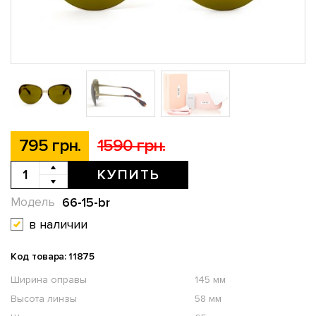
795 грн.
1590 грн.
КУПИТЬ
66-15-br
Модель
в наличии
Код товара: 11875
Ширина оправы
145 мм
Высота линзы
58 мм