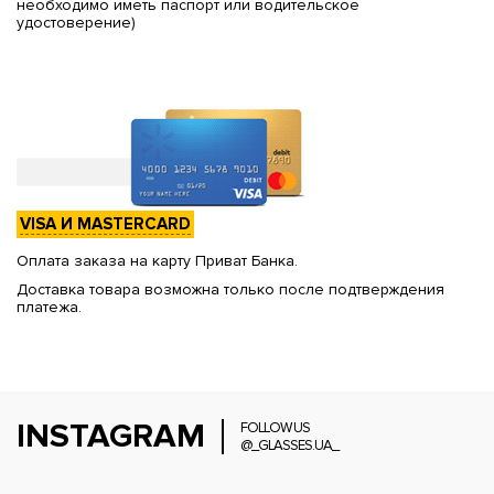
необходимо иметь паспорт или водительское
удостоверение)
VISA И MASTERCARD
Оплата заказа на карту Приват Банка.
Доставка товара возможна только после подтверждения
платежа.
INSTAGRAM
FOLLOW US
@_GLASSES.UA_