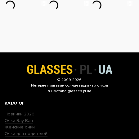
© 2009-2026
Интернет-магазин
солнцезащитных очков
в Полтаве glasses.pl.ua
КАТАЛОГ
Новинки 2026
Очки Ray Ban
Женские очки
Очки для водителей