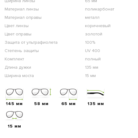
Ширина линзы
65 мм
Материал линзы
поликарбонат
Материал оправы
металл
Цвет линзы
коричневый
Цвет оправы
золотой
Защита от ультрафиолета
100%
Степень защиты
UV 400
Комплект
полный
Длина дужки
135 мм
Ширина моста
15 мм
145 мм
58 мм
65 мм
135 мм
15 мм