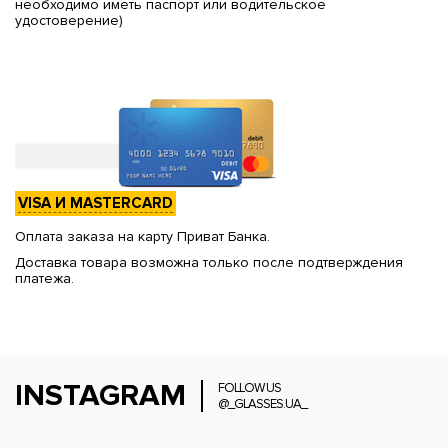
необходимо иметь паспорт или водительское
удостоверение)
VISA И MASTERCARD
Оплата заказа на карту Приват Банка.
Доставка товара возможна только после подтверждения
платежа.
INSTAGRAM
FOLLOW US
@_GLASSES.UA_