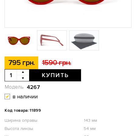
795 грн.
1590 грн.
КУПИТЬ
4267
Модель
в наличии
Код товара: 11899
Ширина оправы
143 мм
Высота линзы
54 мм