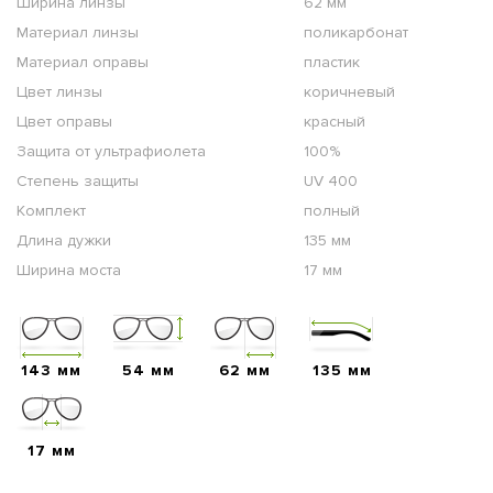
Ширина линзы
62 мм
Материал линзы
поликарбонат
Материал оправы
пластик
Цвет линзы
коричневый
Цвет оправы
красный
Защита от ультрафиолета
100%
Степень защиты
UV 400
Комплект
полный
Длина дужки
135 мм
Ширина моста
17 мм
143 мм
54 мм
62 мм
135 мм
17 мм