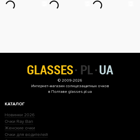
© 2009-2026
Интернет-магазин
солнцезащитных очков
в Полтаве glasses.pl.ua
КАТАЛОГ
Новинки 2026
Очки Ray Ban
Женские очки
Очки для водителей