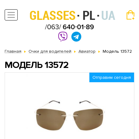
Главная
Очки для водителей
Авиатор
Модель 13572
МОДЕЛЬ 13572
Отправим сегодня