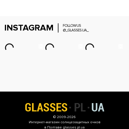
INSTAGRAM
FOLLOW US
@_GLASSES.UA_
© 2009-2026
Интернет-магазин
солнцезащитных очков
в Полтаве glasses.pl.ua