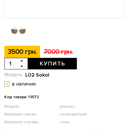
3500 грн.
7000 грн.
КУПИТЬ
L02 Sokol
Модель
в наличии
Код товара: 13572
Модель
унисекс
Материал линзы
поликарбонат
Материал оправы
сталь