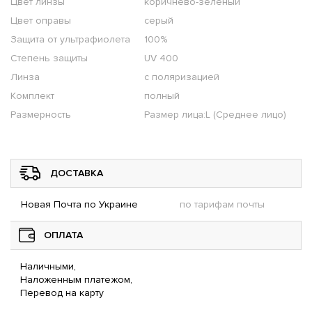
Цвет линзы
коричнево-зелёный
Цвет оправы
серый
Защита от ультрафиолета
100%
Степень защиты
UV 400
Линза
с поляризацией
Комплект
полный
Размерность
Размер лица:L (Среднее лицо)
ДОСТАВКА
Новая Почта по Украине
по тарифам почты
ОПЛАТА
Наличными,
Наложенным платежом,
Перевод на карту