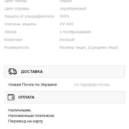
Цвет линзы
серый
Цвет оправы
серебрянный
Защита от ультрафиолета
100%
Степень защиты
UV 400
Линза
с поляризацией
Комплект
полный
Размерность
Размер лица:L (Среднее лицо)
ДОСТАВКА
Новая Почта по Украине
по тарифам почты
ОПЛАТА
Наличными,
Наложенным платежом,
Перевод на карту