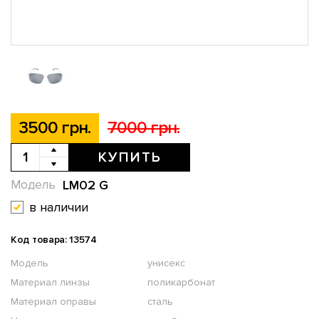
3500 грн.
7000 грн.
КУПИТЬ
LM02 G
Модель
в наличии
Код товара: 13574
Модель
унисекс
Материал линзы
поликарбонат
Материал оправы
сталь