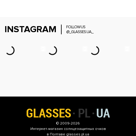
INSTAGRAM
FOLLOW US
@_GLASSES.UA_
© 2009-2026
Интернет-магазин
солнцезащитных очков
в Полтаве glasses.pl.ua