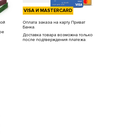
VISA И MASTERCARD
вой
Оплата заказа на карту Приват
Банка.
ое
Доставка товара возможна только
после подтверждения платежа.