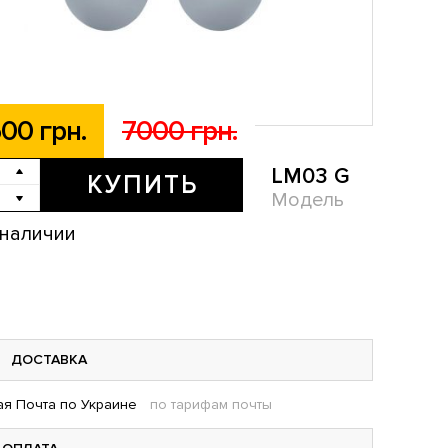
00 грн.
7000 грн.
LM03 G
КУПИТЬ
Модель
 наличии
ДОСТАВКА
я Почта по Украине
по тарифам почты