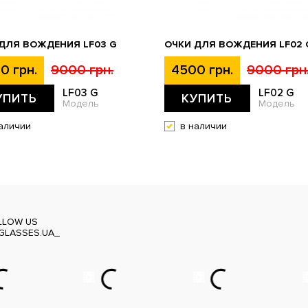
ДЛЯ ВОЖДЕНИЯ LF03 G
ОЧКИ ДЛЯ ВОЖДЕНИЯ LF02 
0 грн.
9000 грн.
4500 грн.
9000 грн
LF03 G
LF02 G
УПИТЬ
КУПИТЬ
Модель
Модель
аличии
в наличии
LLOW US
GLASSES.UA_