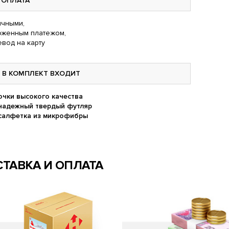
ОПЛАТА
чными,
оженным платежом,
вод на карту
В КОМПЛЕКТ ВХОДИТ
очки высокого качества
надежный твердый футляр
салфетка из микрофибры
ТАВКА И ОПЛАТА