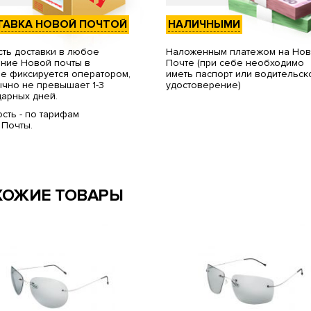
ТАВКА НОВОЙ ПОЧТОЙ
НАЛИЧНЫМИ
ть доставки в любое
Наложенным платежом на Но
ние Новой почты в
Почте (при себе необходимо
е фиксируется оператором,
иметь паспорт или водительск
чно не превышает 1-3
удостоверение)
арных дней.
сть - по тарифам
 Почты.
ХОЖИЕ ТОВАРЫ