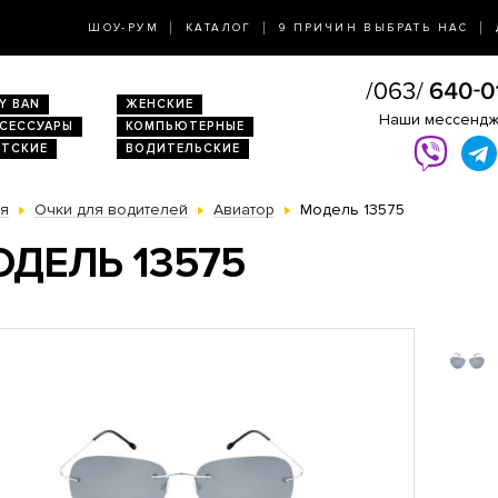
ШОУ-РУМ
КАТАЛОГ
9 ПРИЧИН ВЫБРАТЬ НАС
Y BAN
ЖЕНСКИЕ
Наши мессенд
КСЕССУАРЫ
КОМПЬЮТЕРНЫЕ
ЕТСКИЕ
ВОДИТЕЛЬСКИЕ
ая
Очки для водителей
Авиатор
Модель 13575
ДЕЛЬ 13575