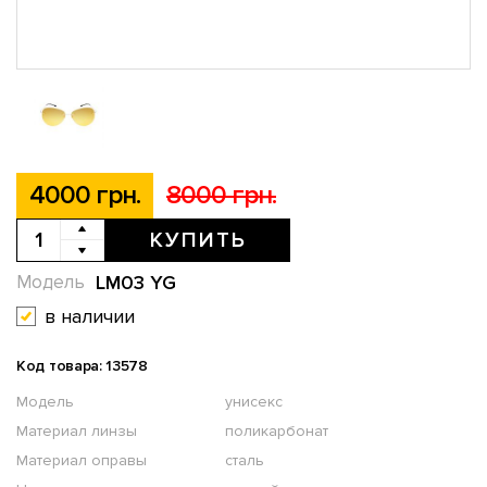
4000 грн.
8000 грн.
КУПИТЬ
LM03 YG
Модель
в наличии
Код товара: 13578
Модель
унисекс
Материал линзы
поликарбонат
Материал оправы
сталь