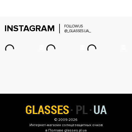
INSTAGRAM
FOLLOW US
@_GLASSES.UA_
© 2009-2026
Интернет-магазин
солнцезащитных очков
в Полтаве glasses.pl.ua