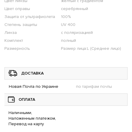
Цвет линзы
желтый с градиентом
Цвет оправы
серебрянный
Защита от ультрафиолета
100%
Степень защиты
UV 400
Линза
с поляризацией
Комплект
полный
Размерность
Размер лица:L (Среднее лицо)
ДОСТАВКА
Новая Почта по Украине
по тарифам почты
ОПЛАТА
Наличными,
Наложенным платежом,
Перевод на карту