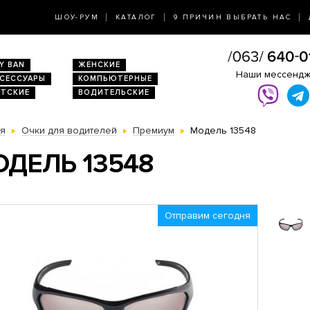
ШОУ-РУМ
КАТАЛОГ
9 ПРИЧИН ВЫБРАТЬ НАС
Y BAN
ЖЕНСКИЕ
Наши мессенд
КСЕССУАРЫ
КОМПЬЮТЕРНЫЕ
ЕТСКИЕ
ВОДИТЕЛЬСКИЕ
ая
Очки для водителей
Премиум
Модель 13548
ДЕЛЬ 13548
Отправим сегодня