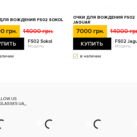
ОЧКИ ДЛЯ ВОЖДЕНИЯ FS02
ДЛЯ ВОЖДЕНИЯ FS02 SOKOL
JAGUAR
0 грн.
14000 грн.
7000 грн.
14000 гр
FS02 Sokol
FS02 Jag
УПИТЬ
КУПИТЬ
Модель
Модель
аличии
в наличии
LLOW US
GLASSES.UA_