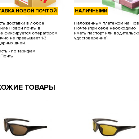
ТАВКА НОВОЙ ПОЧТОЙ
НАЛИЧНЫМИ
ть доставки в любое
Наложенным платежом на Но
ние Новой почты в
Почте (при себе необходимо
е фиксируется оператором,
иметь паспорт или водительск
чно не превышает 1-3
удостоверение)
арных дней.
сть - по тарифам
 Почты.
ХОЖИЕ ТОВАРЫ