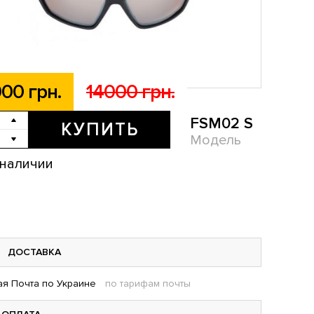
00 грн.
14000 грн.
FSM02 S
КУПИТЬ
Модель
 наличии
ДОСТАВКА
я Почта по Украине
по тарифам почты