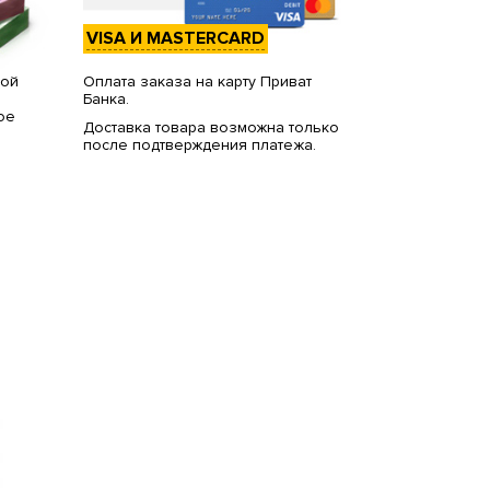
VISA И MASTERCARD
вой
Оплата заказа на карту Приват
Банка.
ое
Доставка товара возможна только
после подтверждения платежа.