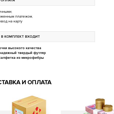
ОПЛАТА
чными,
оженным платежом,
вод на карту
В КОМПЛЕКТ ВХОДИТ
очки высокого качества
надежный твердый футляр
салфетка из микрофибры
ТАВКА И ОПЛАТА