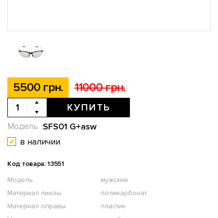
5500 грн.
11000 грн.
КУПИТЬ
SFS01 G+asw
Модель
в наличии
Код товара: 13551
Модель
мужские
Материал линзы
поликарбонат
Материал оправы
пластик