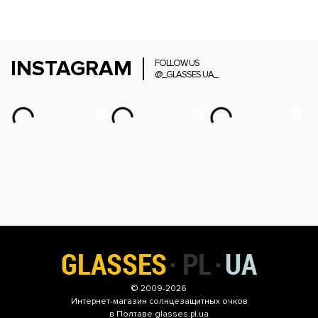
INSTAGRAM
FOLLOW US
@_GLASSES.UA_
© 2009-2026
Интернет-магазин
солнцезащитных очков
в Полтаве glasses.pl.ua