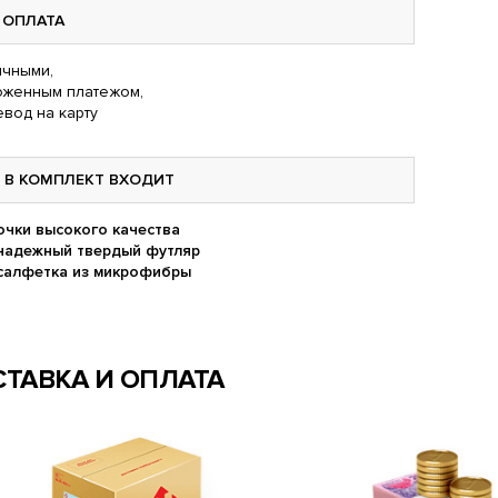
ОПЛАТА
чными,
оженным платежом,
вод на карту
В КОМПЛЕКТ ВХОДИТ
очки высокого качества
надежный твердый футляр
салфетка из микрофибры
ТАВКА И ОПЛАТА