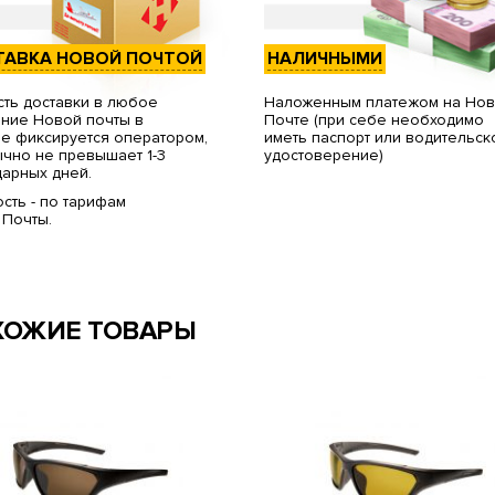
ТАВКА НОВОЙ ПОЧТОЙ
НАЛИЧНЫМИ
ть доставки в любое
Наложенным платежом на Но
ние Новой почты в
Почте (при себе необходимо
е фиксируется оператором,
иметь паспорт или водительск
чно не превышает 1-3
удостоверение)
арных дней.
сть - по тарифам
 Почты.
ХОЖИЕ ТОВАРЫ