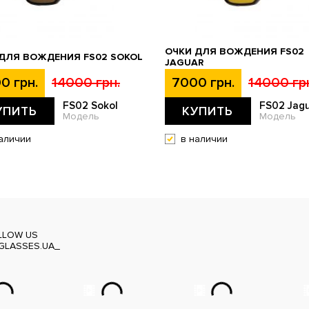
ОЧКИ ДЛЯ ВОЖДЕНИЯ FS02
ДЛЯ ВОЖДЕНИЯ FS02 SOKOL
JAGUAR
0 грн.
14000 грн.
7000 грн.
14000 гр
FS02 Sokol
FS02 Jag
УПИТЬ
КУПИТЬ
Модель
Модель
аличии
в наличии
LLOW US
GLASSES.UA_