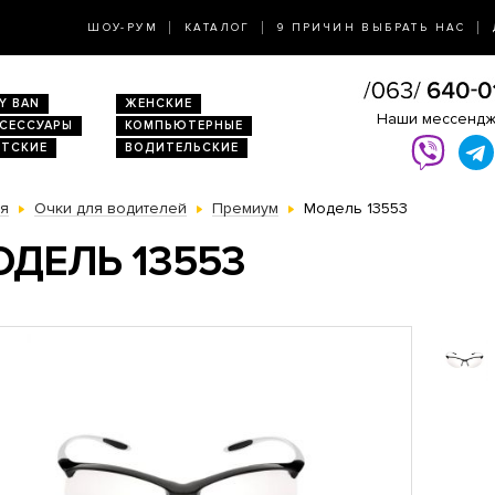
ШОУ-РУМ
КАТАЛОГ
9 ПРИЧИН ВЫБРАТЬ НАС
Y BAN
ЖЕНСКИЕ
Наши мессенд
КСЕССУАРЫ
КОМПЬЮТЕРНЫЕ
ЕТСКИЕ
ВОДИТЕЛЬСКИЕ
ая
Очки для водителей
Премиум
Модель 13553
ДЕЛЬ 13553