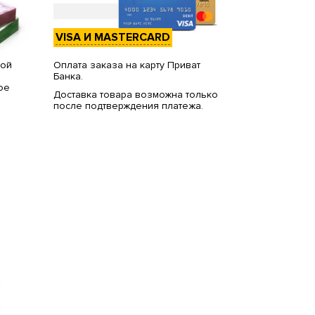
VISA И MASTERCARD
вой
Оплата заказа на карту Приват
Банка.
ое
Доставка товара возможна только
после подтверждения платежа.