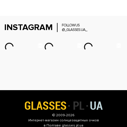
INSTAGRAM
FOLLOW US
@_GLASSES.UA_
© 2009-2026
Интернет-магазин
солнцезащитных очков
в Полтаве glasses.pl.ua