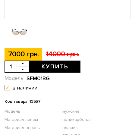
7000 грн.
14000 грн.
КУПИТЬ
SFM01BG
Модель
в наличии
Код товара: 13557
Модель
мужские
Материал линзы
поликарбонат
Материал оправы
пластик