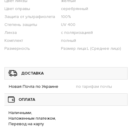
Цвет линзы
желтый
Цвет оправы
серебрянный
Защита от ультрафиолета
100%
Степень защиты
UV 400
Линза
с поляризацией
Комплект
полный
Размерность
Размер лица:L (Среднее лицо)
ДОСТАВКА
Новая Почта по Украине
по тарифам почты
ОПЛАТА
Наличными,
Наложенным платежом,
Перевод на карту