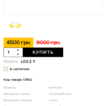
4500 грн.
9000 грн.
КУПИТЬ
L03.3 Y
Модель
в наличии
Код товара: 13562
Модель
мужские
Материал линзы
поликарбонат
Материал оправы
сталь