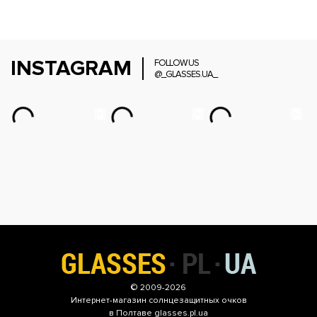
INSTAGRAM
FOLLOW US
@_GLASSES.UA_
© 2009-2026
Интернет-магазин
солнцезащитных очков
в Полтаве glasses.pl.ua