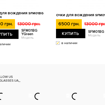
 ДЛЯ ВОЖДЕНИЯ SFM01BG
ОЧКИ ДЛЯ ВОЖДЕНИЯ SFM0
N
0 грн.
13000 грн.
6500 грн.
13000 грн
SFM01BG
SFM01BG
КУПИТЬ
УПИТЬ
YGreen
Модель
Модель
в наличии
аличии
LLOW US
GLASSES.UA_