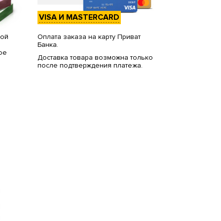
VISA И MASTERCARD
вой
Оплата заказа на карту Приват
Банка.
ое
Доставка товара возможна только
после подтверждения платежа.