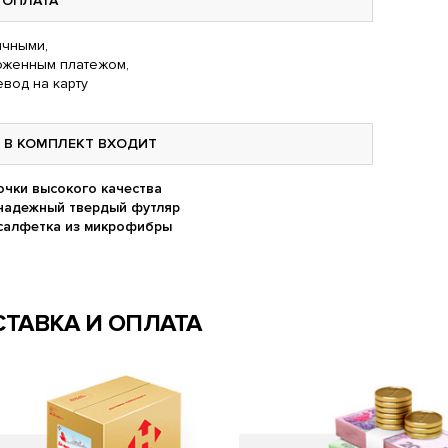
ОПЛАТА
чными,
оженным платежом,
вод на карту
В КОМПЛЕКТ ВХОДИТ
очки высокого качества
надежный твердый футляр
салфетка из микрофибры
ТАВКА И ОПЛАТА