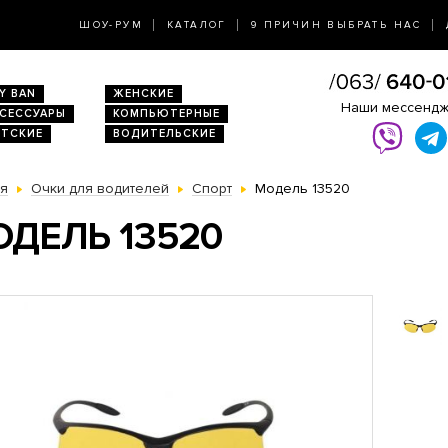
ШОУ-РУМ
КАТАЛОГ
9 ПРИЧИН ВЫБРАТЬ НАС
Y BAN
ЖЕНСКИЕ
Наши мессенд
КСЕССУАРЫ
КОМПЬЮТЕРНЫЕ
ЕТСКИЕ
ВОДИТЕЛЬСКИЕ
ая
Очки для водителей
Спорт
Модель 13520
ДЕЛЬ 13520