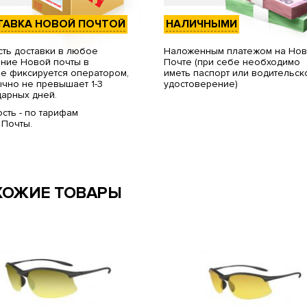
ТАВКА НОВОЙ ПОЧТОЙ
НАЛИЧНЫМИ
ть доставки в любое
Наложенным платежом на Но
ние Новой почты в
Почте (при себе необходимо
е фиксируется оператором,
иметь паспорт или водительск
чно не превышает 1-3
удостоверение)
арных дней.
сть - по тарифам
 Почты.
ХОЖИЕ ТОВАРЫ