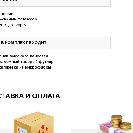
ОПЛАТА
чными,
оженным платежом,
вод на карту
В КОМПЛЕКТ ВХОДИТ
очки высокого качества
надежный твердый футляр
салфетка из микрофибры
ТАВКА И ОПЛАТА