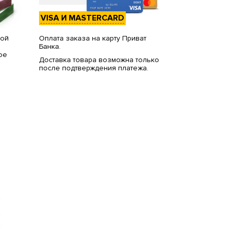
VISA И MASTERCARD
вой
Оплата заказа на карту Приват
Банка.
ое
Доставка товара возможна только
после подтверждения платежа.