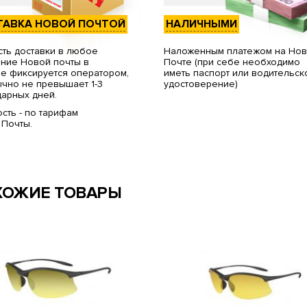
ТАВКА НОВОЙ ПОЧТОЙ
НАЛИЧНЫМИ
ть доставки в любое
Наложенным платежом на Но
ние Новой почты в
Почте (при себе необходимо
е фиксируется оператором,
иметь паспорт или водительск
чно не превышает 1-3
удостоверение)
арных дней.
сть - по тарифам
 Почты.
ХОЖИЕ ТОВАРЫ