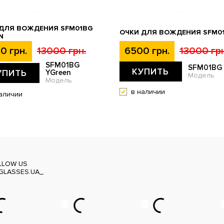
 ДЛЯ ВОЖДЕНИЯ SFM01BG
ОЧКИ ДЛЯ ВОЖДЕНИЯ SFM0
N
0 грн.
13000 грн.
6500 грн.
13000 грн
SFM01BG
SFM01BG
КУПИТЬ
УПИТЬ
YGreen
Модель
Модель
в наличии
аличии
LLOW US
GLASSES.UA_