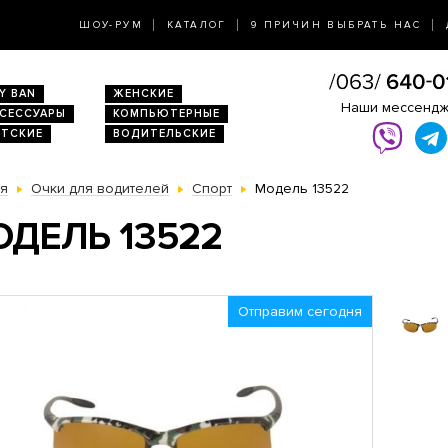
ШОУ-РУМ
КАТАЛОГ
9 ПРИЧИН ВЫБРАТЬ НАС
Y BAN
ЖЕНСКИЕ
Наши мессенд
КСЕССУАРЫ
КОМПЬЮТЕРНЫЕ
ЕТСКИЕ
ВОДИТЕЛЬСКИЕ
ая
Очки для водителей
Спорт
Модель 13522
ДЕЛЬ 13522
Отправим сегодня