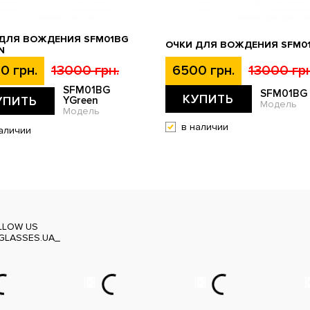
 ДЛЯ ВОЖДЕНИЯ SFM01BG
ОЧКИ ДЛЯ ВОЖДЕНИЯ SFM0
N
0 грн.
13000 грн.
6500 грн.
13000 грн
SFM01BG
SFM01BG
КУПИТЬ
УПИТЬ
YGreen
Модель
Модель
в наличии
аличии
LLOW US
GLASSES.UA_