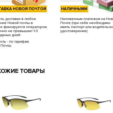
ТАВКА НОВОЙ ПОЧТОЙ
НАЛИЧНЫМИ
ть доставки в любое
Наложенным платежом на Но
ние Новой почты в
Почте (при себе необходимо
е фиксируется оператором,
иметь паспорт или водительск
чно не превышает 1-3
удостоверение)
арных дней.
сть - по тарифам
 Почты.
ХОЖИЕ ТОВАРЫ