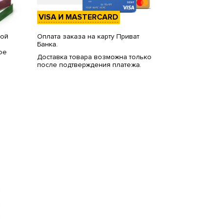
VISA И MASTERCARD
вой
Оплата заказа на карту Приват
Банка.
ое
Доставка товара возможна только
после подтверждения платежа.