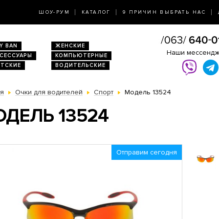
ШОУ-РУМ
КАТАЛОГ
9 ПРИЧИН ВЫБРАТЬ НАС
Y BAN
ЖЕНСКИЕ
Наши мессенд
КСЕССУАРЫ
КОМПЬЮТЕРНЫЕ
ЕТСКИЕ
ВОДИТЕЛЬСКИЕ
ая
Очки для водителей
Спорт
Модель 13524
ДЕЛЬ 13524
Отправим сегодня