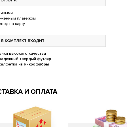
ОПЛАТА
чными,
оженным платежом,
вод на карту
В КОМПЛЕКТ ВХОДИТ
очки высокого качества
надежный твердый футляр
салфетка из микрофибры
ТАВКА И ОПЛАТА