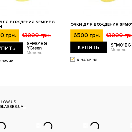
 ДЛЯ ВОЖДЕНИЯ SFM01BG
ОЧКИ ДЛЯ ВОЖДЕНИЯ SFM0
N
0 грн.
13000 грн.
6500 грн.
13000 грн
SFM01BG
SFM01BG
КУПИТЬ
УПИТЬ
YGreen
Модель
Модель
в наличии
аличии
LLOW US
GLASSES.UA_