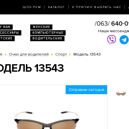
ШОУ-РУМ
КАТАЛОГ
9 ПРИЧИН ВЫБРАТЬ НАС
Y BAN
ЖЕНСКИЕ
Наши мессенд
КСЕССУАРЫ
КОМПЬЮТЕРНЫЕ
ЕТСКИЕ
ВОДИТЕЛЬСКИЕ
ая
Очки для водителей
Спорт
Модель 13543
ДЕЛЬ 13543
Отправим сегодня