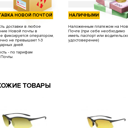
ТАВКА НОВОЙ ПОЧТОЙ
НАЛИЧНЫМИ
ть доставки в любое
Наложенным платежом на Но
ние Новой почты в
Почте (при себе необходимо
е фиксируется оператором,
иметь паспорт или водительск
чно не превышает 1-3
удостоверение)
арных дней.
сть - по тарифам
 Почты.
ХОЖИЕ ТОВАРЫ