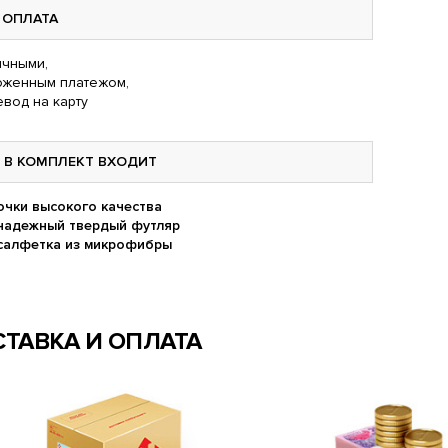
ОПЛАТА
чными,
оженным платежом,
вод на карту
В КОМПЛЕКТ ВХОДИТ
очки высокого качества
надежный твердый футляр
салфетка из микрофибры
ТАВКА И ОПЛАТА