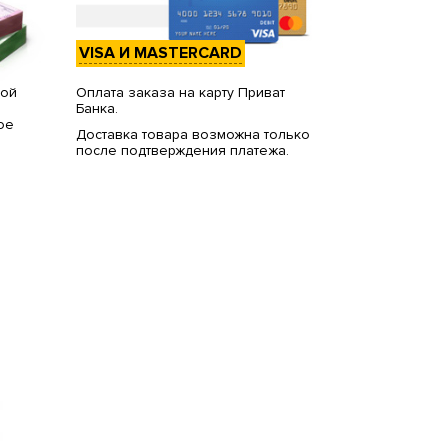
VISA И MASTERCARD
вой
Оплата заказа на карту Приват
Банка.
ое
Доставка товара возможна только
после подтверждения платежа.