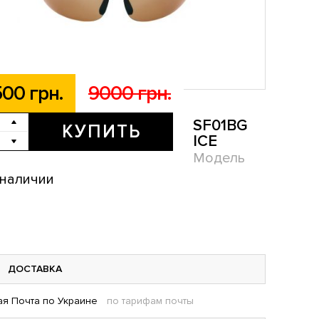
00 грн.
9000 грн.
SF01BG
КУПИТЬ
ICE
Модель
 наличии
ДОСТАВКА
я Почта по Украине
по тарифам почты