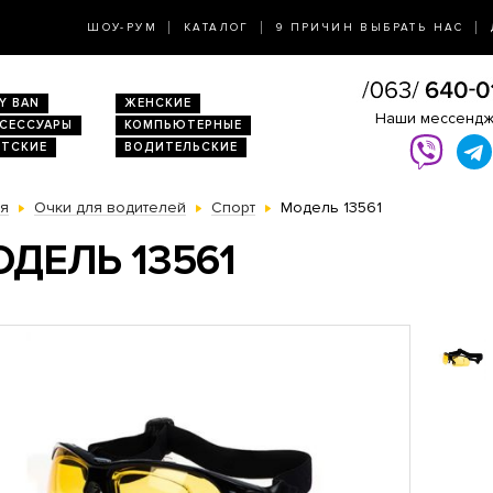
ШОУ-РУМ
КАТАЛОГ
9 ПРИЧИН ВЫБРАТЬ НАС
Y BAN
ЖЕНСКИЕ
Наши мессенд
КСЕССУАРЫ
КОМПЬЮТЕРНЫЕ
ЕТСКИЕ
ВОДИТЕЛЬСКИЕ
ая
Очки для водителей
Спорт
Модель 13561
ДЕЛЬ 13561