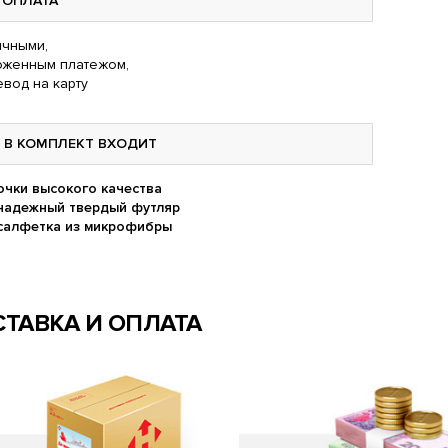
ОПЛАТА
чными,
оженным платежом,
вод на карту
В КОМПЛЕКТ ВХОДИТ
очки высокого качества
надежный твердый футляр
салфетка из микрофибры
ТАВКА И ОПЛАТА