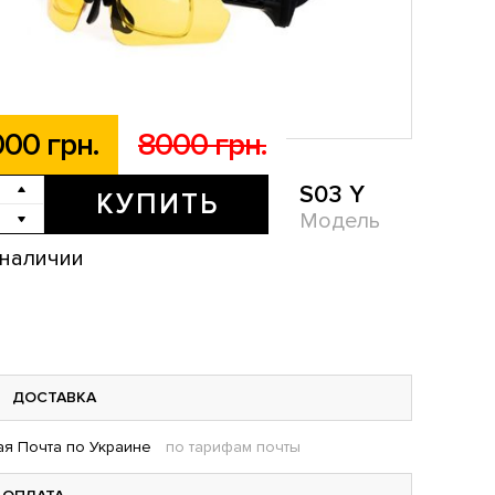
00 грн.
8000 грн.
S03 Y
КУПИТЬ
Модель
 наличии
ДОСТАВКА
я Почта по Украине
по тарифам почты