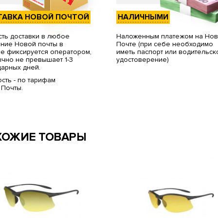
ТАВКА НОВОЙ ПОЧТОЙ
НАЛИЧНЫМИ
ть доставки в любое
Наложенным платежом на Но
ние Новой почты в
Почте (при себе необходимо
е фиксируется оператором,
иметь паспорт или водительск
чно не превышает 1-3
удостоверение)
арных дней.
сть - по тарифам
 Почты.
ХОЖИЕ ТОВАРЫ