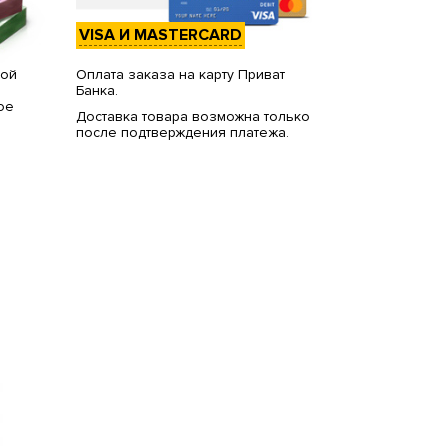
VISA И MASTERCARD
вой
Оплата заказа на карту Приват
Банка.
ое
Доставка товара возможна только
после подтверждения платежа.