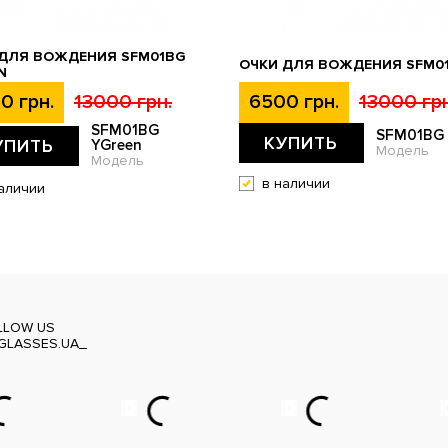
 ДЛЯ ВОЖДЕНИЯ SFM01BG
ОЧКИ ДЛЯ ВОЖДЕНИЯ SFM0
N
0 грн.
13000 грн.
6500 грн.
13000 грн
SFM01BG
SFM01BG
КУПИТЬ
УПИТЬ
YGreen
Модель
Модель
в наличии
аличии
LLOW US
GLASSES.UA_