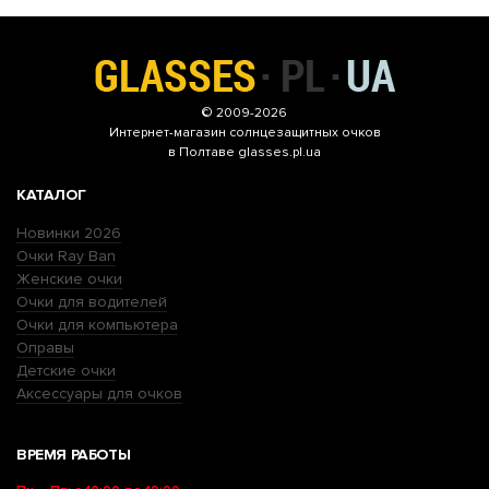
© 2009-2026
Интернет-магазин
солнцезащитных очков
в Полтаве glasses.pl.ua
КАТАЛОГ
Новинки 2026
Очки Ray Ban
Женские очки
Очки для водителей
Очки для компьютера
Оправы
Детские очки
Аксессуары для очков
ВРЕМЯ РАБОТЫ