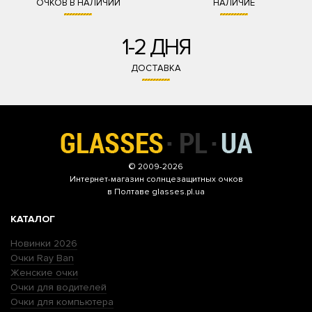
ОЧКОВ В НАЛИЧИИ
НАЛИЧИЕ
1-2 ДНЯ
ДОСТАВКА
© 2009-2026
Интернет-магазин
солнцезащитных очков
в Полтаве glasses.pl.ua
КАТАЛОГ
Новинки 2026
Очки Ray Ban
Женские очки
Очки для водителей
Очки для компьютера