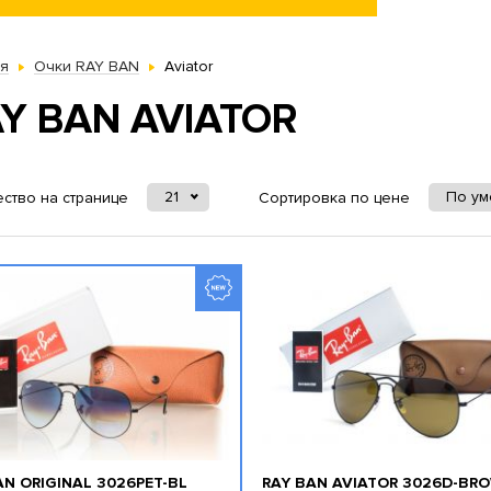
ая
Очки RAY BAN
Aviator
Y BAN AVIATOR
21
По у
ство на странице
Сортировка по цене
AN ORIGINAL 3026PET-BL
RAY BAN AVIATOR 3026D-BR