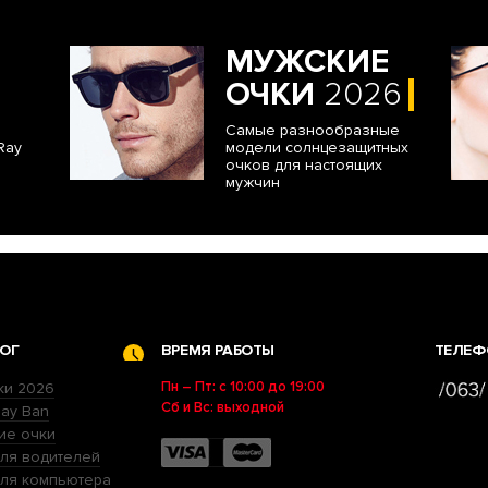
МУЖСКИЕ
ОЧКИ
2026
Самые разнообразные
Ray
модели солнцезащитных
очков для настоящих
мужчин
ОГ
ВРЕМЯ РАБОТЫ
ТЕЛЕФ
Пн – Пт: с 10:00 до 19:00
ки 2026
Сб и Вс: выходной
ay Ban
ие очки
ля водителей
для компьютера