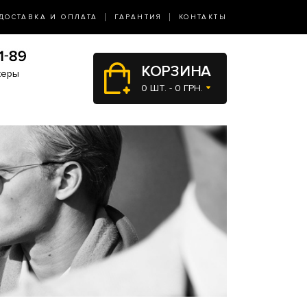
ДОСТАВКА И ОПЛАТА
ГАРАНТИЯ
КОНТАКТЫ
КОРЗИНА
жеры
0 ШТ. - 0 ГРН.