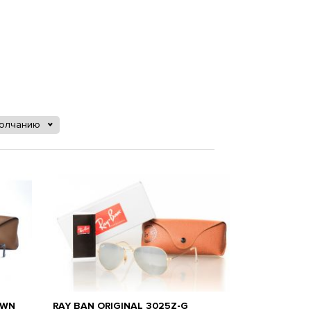
молчанию
OWN
RAY BAN ORIGINAL 3025Z-G