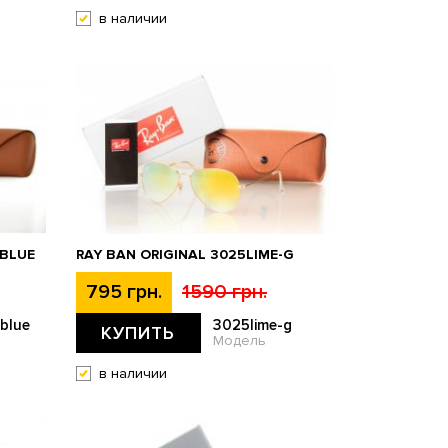
в наличии
-BLUE
RAY BAN ORIGINAL 3025LIME-G
795 грн.
1590 грн.
blue
3025lime-g
КУПИТЬ
Модель
в наличии