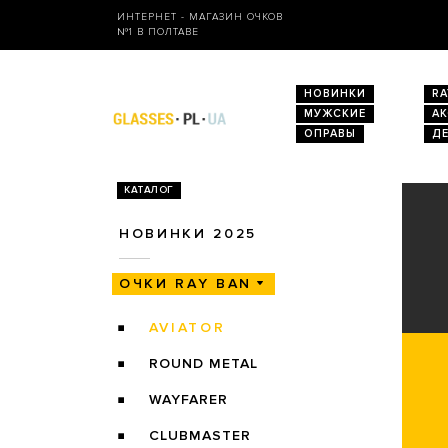
ИНТЕРНЕТ - МАГАЗИН ОЧКОВ
№1 В ПОЛТАВЕ
НОВИНКИ
RA
МУЖСКИЕ
А
ОПРАВЫ
Д
КАТАЛОГ
НОВИНКИ 2025
ОЧКИ RAY BAN
AVIATOR
ROUND METAL
WAYFARER
CLUBMASTER