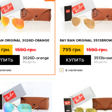
AN ORIGINAL 3026D-ORANGE
RAY BAN ORIGINAL 3513BRO
 грн.
1590 грн.
795 грн.
1590 грн.
3026D-orange
3513brow
УПИТЬ
КУПИТЬ
Модель
Модель
аличии
в наличии