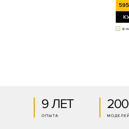
595
К
в н
9 ЛЕТ
200
ОПЫТА
МОДЕЛЕ