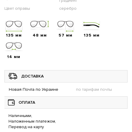
градиент
Цвет оправы
серебро
135 мм
48 мм
57 мм
135 мм
14 мм
ДОСТАВКА
Новая Почта по Украине
по тарифам почты
ОПЛАТА
Наличными,
Наложенным платежом,
Перевод на карту