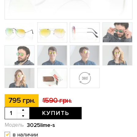
795 грн.
1590 грн.
КУПИТЬ
3025lime-s
Модель
в наличии