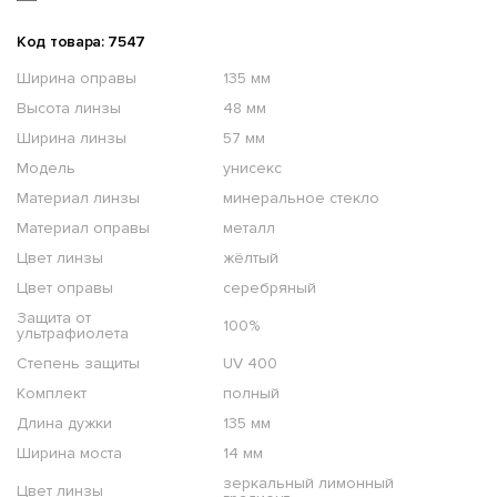
Код товара: 7547
Ширина оправы
135 мм
Высота линзы
48 мм
Ширина линзы
57 мм
Модель
унисекс
Материал линзы
минеральное стекло
Материал оправы
металл
Цвет линзы
жёлтый
Цвет оправы
серебряный
Защита от
100%
ультрафиолета
Степень защиты
UV 400
Комплект
полный
Длина дужки
135 мм
Ширина моста
14 мм
зеркальный лимонный
Цвет линзы