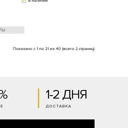
в наличии
РЫ
Показано с 1 по 21 из 40 (всего 2 страниц)
0%
1-2 ДНЯ
ИЕ
ДОСТАВКА