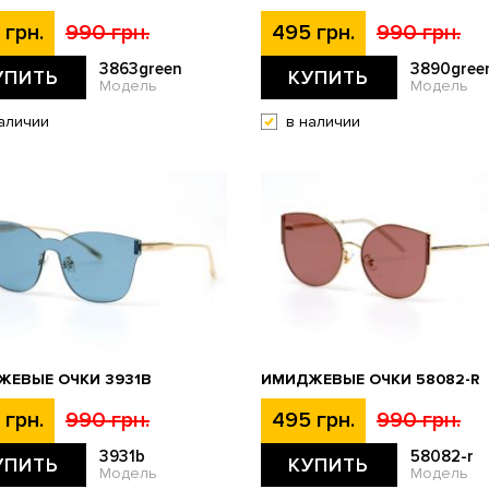
 грн.
990 грн.
495 грн.
990 грн.
3863green
3890gree
УПИТЬ
КУПИТЬ
Модель
Модель
аличии
в наличии
ЖЕВЫЕ ОЧКИ 3931B
ИМИДЖЕВЫЕ ОЧКИ 58082-R
 грн.
990 грн.
495 грн.
990 грн.
3931b
58082-r
УПИТЬ
КУПИТЬ
Модель
Модель