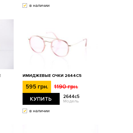
в наличии
E
ИМИДЖЕВЫЕ ОЧКИ 2644C5
595 грн.
1190 грн.
2644c5
КУПИТЬ
Модель
в наличии