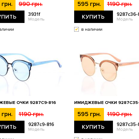
 грн.
990 грн.
595 грн.
1190 грн.
3931f
9287c36-
УПИТЬ
КУПИТЬ
Модель
Модель
аличии
в наличии
ЕВЫЕ ОЧКИ 9287C9-816
ИМИДЖЕВЫЕ ОЧКИ 9287C35-
 грн.
1190 грн.
595 грн.
1190 грн.
9287c9-816
9287c35-
УПИТЬ
КУПИТЬ
Модель
Модель