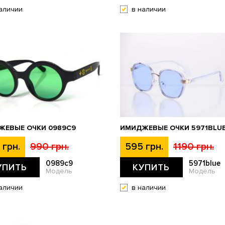
аличии
в наличии
ЖЕВЫЕ ОЧКИ 0989C9
ИМИДЖЕВЫЕ ОЧКИ 5971BLU
 грн.
990 грн.
595 грн.
1190 грн.
0989c9
5971blue
УПИТЬ
КУПИТЬ
Модель
Модель
аличии
в наличии