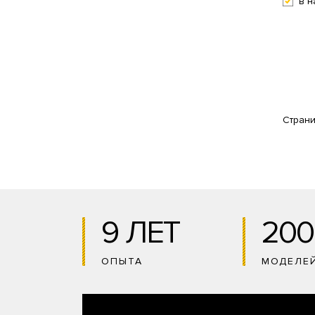
в н
Стран
9 ЛЕТ
200
ОПЫТА
МОДЕЛЕ