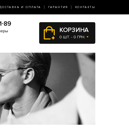
ДОСТАВКА И ОПЛАТА
ГАРАНТИЯ
КОНТАКТЫ
КОРЗИНА
жеры
0 ШТ. - 0 ГРН.