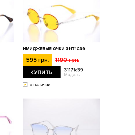
ИМИДЖЕВЫЕ ОЧКИ 31171C39
595 грн.
1190 грн.
31171c39
КУПИТЬ
Модель
в наличии