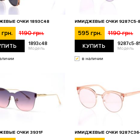
ЖЕВЫЕ ОЧКИ 1893C48
ИМИДЖЕВЫЕ ОЧКИ 9287C5-8
 грн.
1190 грн.
595 грн.
1190 грн.
1893c48
9287c5-8
УПИТЬ
КУПИТЬ
Модель
Модель
аличии
в наличии
ЕВЫЕ ОЧКИ 3931F
ИМИДЖЕВЫЕ ОЧКИ 9287C36-