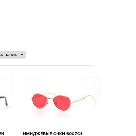
молчанию
EN
ИМИДЖЕВЫЕ ОЧКИ 6007C1