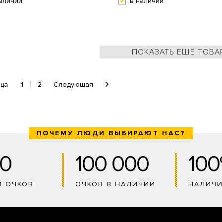
аличии
в наличии
ПОКАЗАТЬ ЕЩЁ ТОВА
1
2
Следующая
ица
ПОЧЕМУ ЛЮДИ ВЫБИРАЮТ НАС?
0
100 000
10
Й ОЧКОВ
ОЧКОВ В НАЛИЧИИ
НАЛИЧ