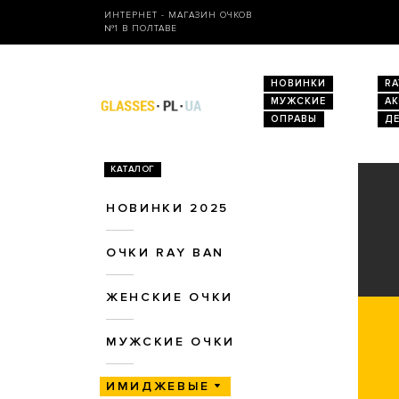
ИНТЕРНЕТ - МАГАЗИН ОЧКОВ
№1 В ПОЛТАВЕ
НОВИНКИ
RA
МУЖСКИЕ
А
ОПРАВЫ
Д
КАТАЛОГ
НОВИНКИ 2025
ОЧКИ RAY BAN
ЖЕНСКИЕ ОЧКИ
МУЖСКИЕ ОЧКИ
ИМИДЖЕВЫЕ