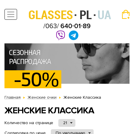
СЕЗОННАЯ
РАСПРОДАЖА
-50%
Главная
Женские очки
Женские Классика
ЖЕНСКИЕ КЛАССИКА
Количество на странице
21
Сортировка по цене
По умолчанию