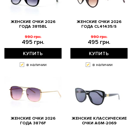
ЖЕНСКИЕ ОЧКИ 2026
ЖЕНСКИЕ ОЧКИ 2026
ГОДА 3815BL
ГОДА CL41435/S
990 грн.
990 грн.
495 грн.
495 грн.
КУПИТЬ
КУПИТЬ
в наличии
в наличии
ЖЕНСКИЕ ОЧКИ 2026
ЖЕНСКИЕ КЛАССИЧЕСКИЕ
ГОДА 3876F
ОЧКИ AGM-2069