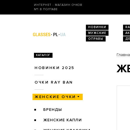
ИНТЕРНЕТ - МАГАЗИН ОЧКОВ
№1 В ПОЛТАВЕ
НОВИНКИ
RA
МУЖСКИЕ
А
ОПРАВЫ
Д
Главн
КАТАЛОГ
ЖЕ
НОВИНКИ 2025
ОЧКИ RAY BAN
ЖЕНСКИЕ ОЧКИ
БРЕНДЫ
ЖЕНСКИЕ КАПЛИ