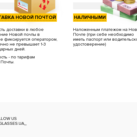
ТАВКА НОВОЙ ПОЧТОЙ
НАЛИЧНЫМИ
ть доставки в любое
Наложенным платежом на Но
ние Новой почты в
Почте (при себе необходимо
е фиксируется оператором,
иметь паспорт или водительск
чно не превышает 1-3
удостоверение)
арных дней.
сть - по тарифам
 Почты.
LLOW US
GLASSES.UA_