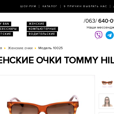
ШОУ-РУМ
КАТАЛОГ
9 ПРИЧИН ВЫБРАТЬ НАС
Y BAN
ЖЕНСКИЕ
Наши мессенд
КСЕССУАРЫ
КОМПЬЮТЕРНЫЕ
ЕТСКИЕ
ВОДИТЕЛЬСКИЕ
ая
Женские очки
Модель 10025
НСКИЕ ОЧКИ TOMMY HILF