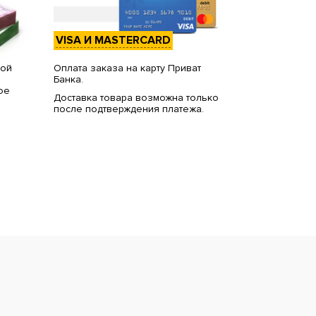
VISA И MASTERCARD
вой
Оплата заказа на карту Приват
Банка.
ое
Доставка товара возможна только
после подтверждения платежа.