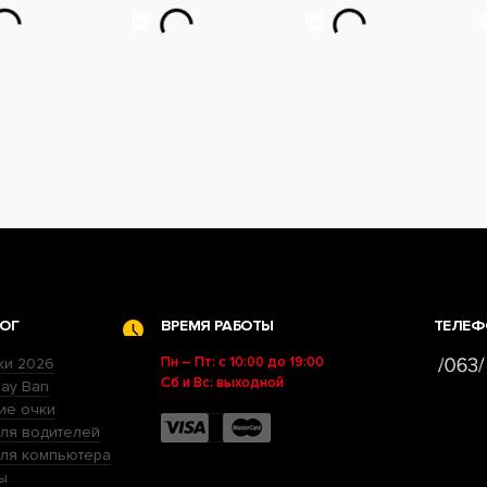
ОГ
ВРЕМЯ РАБОТЫ
ТЕЛЕФ
Пн – Пт: с 10:00 до 19:00
ки 2026
Сб и Вс: выходной
ay Ban
ие очки
ля водителей
для компьютера
ы