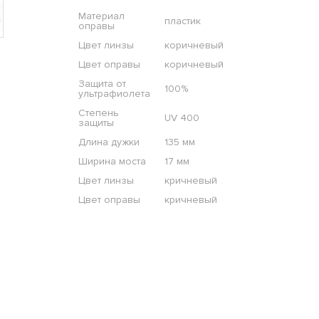
Материал
пластик
оправы
Цвет линзы
коричневый
Цвет оправы
коричневый
Защита от
100%
ультрафиолета
Степень
UV 400
защиты
Длина дужки
135 мм
Ширина моста
17 мм
Цвет линзы
кричневый
Цвет оправы
кричневый