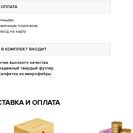
ОПЛАТА
чными,
оженным платежом,
вод на карту
В КОМПЛЕКТ ВХОДИТ
очки высокого качества
надежный твердый футляр
салфетка из микрофибры
ТАВКА И ОПЛАТА