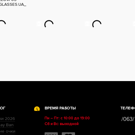
GLASSES.UA_
ОГ
ВРЕМЯ РАБОТЫ
ТЕЛЕФ
Пн – Пт: с 10:00 до 19:00
ки 2026
Сб и Вс: выходной
ay Ban
ие очки