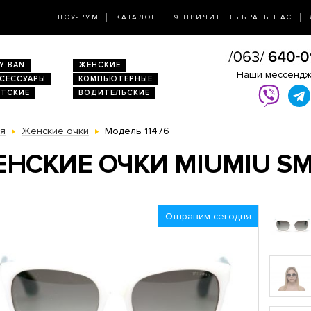
ШОУ-РУМ
КАТАЛОГ
9 ПРИЧИН ВЫБРАТЬ НАС
Y BAN
ЖЕНСКИЕ
Наши мессенд
КСЕССУАРЫ
КОМПЬЮТЕРНЫЕ
ЕТСКИЕ
ВОДИТЕЛЬСКИЕ
ая
Женские очки
Модель 11476
НСКИЕ ОЧКИ MIUMIU SM
Отправим сегодня