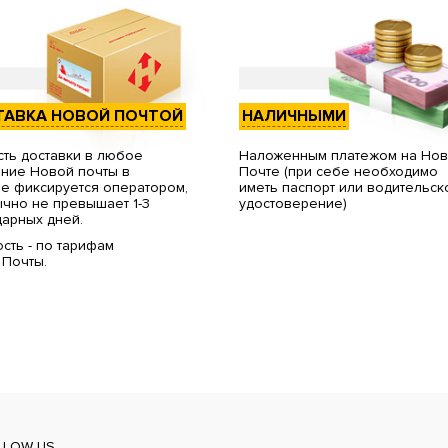
ТАВКА НОВОЙ ПОЧТОЙ
НАЛИЧНЫМИ
ть доставки в любое
Наложенным платежом на Но
ние Новой почты в
Почте (при себе необходимо
е фиксируется оператором,
иметь паспорт или водительск
чно не превышает 1-3
удостоверение)
арных дней.
сть - по тарифам
 Почты.
LLOW US