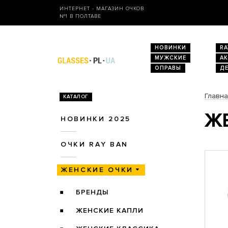
ИНТЕРНЕТ - МАГАЗИН ОЧКОВ
№1 В ПОЛТАВЕ
НОВИНКИ
RA
МУЖСКИЕ
А
ОПРАВЫ
Д
Главн
КАТАЛОГ
ЖЕ
НОВИНКИ 2025
ОЧКИ RAY BAN
ЖЕНСКИЕ ОЧКИ
БРЕНДЫ
ЖЕНСКИЕ КАПЛИ