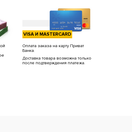
VISA И MASTERCARD
вой
Оплата заказа на карту Приват
Банка.
ое
Доставка товара возможна только
после подтверждения платежа.