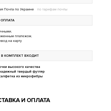
я Почта по Украине
по тарифам почты
ОПЛАТА
чными,
оженным платежом,
вод на карту
В КОМПЛЕКТ ВХОДИТ
очки высокого качества
надежный твердый футляр
салфетка из микрофибры
ТАВКА И ОПЛАТА