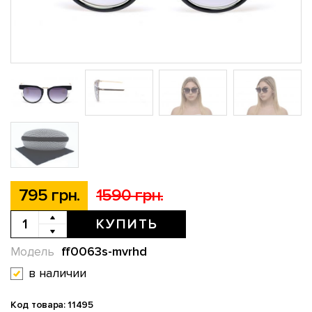
795 грн.
1590 грн.
КУПИТЬ
ff0063s-mvrhd
Модель
в наличии
Код товара: 11495