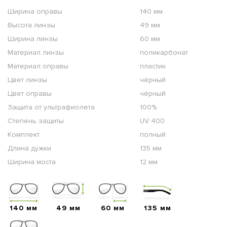
Ширина оправы
140 мм
Высота линзы
49 мм
Ширина линзы
60 мм
Материал линзы
поликарбонат
Материал оправы
пластик
Цвет линзы
чёрный
Цвет оправы
чёрный
Защита от ультрафиолета
100%
Степень защиты
UV 400
Комплект
полный
Длина дужки
135 мм
Ширина моста
12 мм
140 мм
49 мм
60 мм
135 мм