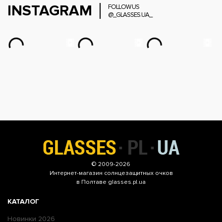
INSTAGRAM
FOLLOW US
@_GLASSES.UA_
© 2009-2026
Интернет-магазин
солнцезащитных очков
в Полтаве glasses.pl.ua
КАТАЛОГ
Новинки 2026