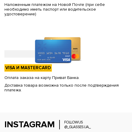
Наложенным платежом на Новой Почте (при себе
необходимо иметь паспорт или водительское
удостоверение)
VISA И MASTERCARD
Оплата заказа на карту Приват Банка.
Доставка товара возможна только после подтверждения
платежа.
INSTAGRAM
FOLLOW US
@_GLASSES.UA_