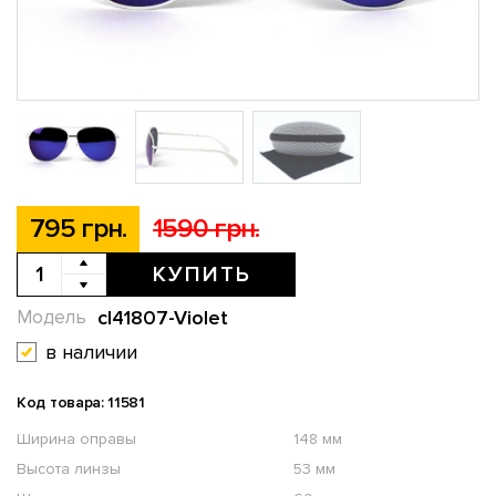
795 грн.
1590 грн.
КУПИТЬ
cl41807-Violet
Модель
в наличии
Код товара: 11581
Ширина оправы
148 мм
Высота линзы
53 мм