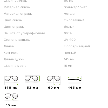
Ширина линзы
60 мм
Материал линзы
поликарбонат
Материал оправы
металл
Цвет линзы
фиолетовый
Цвет оправы
белый
Защита от ультрафиолета
100%
Степень защиты
UV 400
Линза
с поляризацией
Комплект
полный
Длина дужки
145 мм
Ширина моста
15 мм
148 мм
53 мм
60 мм
145 мм
15 мм