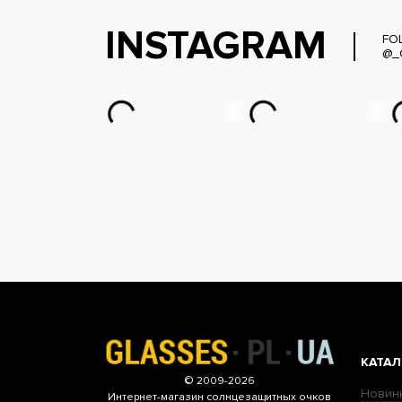
INSTAGRAM
FO
@_
КАТАЛ
© 2009-2026
Новин
Интернет-магазин
солнцезащитных очков