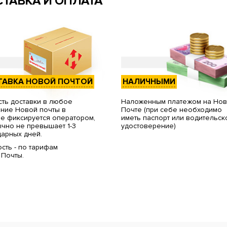
ТАВКА И ОПЛАТА
ТАВКА НОВОЙ ПОЧТОЙ
НАЛИЧНЫМИ
ть доставки в любое
Наложенным платежом на Но
ние Новой почты в
Почте (при себе необходимо
е фиксируется оператором,
иметь паспорт или водительск
чно не превышает 1-3
удостоверение)
арных дней.
сть - по тарифам
 Почты.