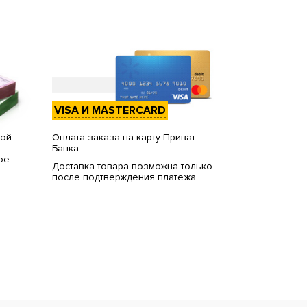
VISA И MASTERCARD
вой
Оплата заказа на карту Приват
Банка.
ое
Доставка товара возможна только
после подтверждения платежа.