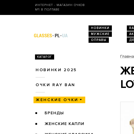
ИНТЕРНЕТ - МАГАЗИН ОЧКОВ
№1 В ПОЛТАВЕ
НОВИНКИ
RA
МУЖСКИЕ
А
ОПРАВЫ
Д
Главн
КАТАЛОГ
ЖЕ
НОВИНКИ 2025
L
ОЧКИ RAY BAN
ЖЕНСКИЕ ОЧКИ
БРЕНДЫ
ЖЕНСКИЕ КАПЛИ