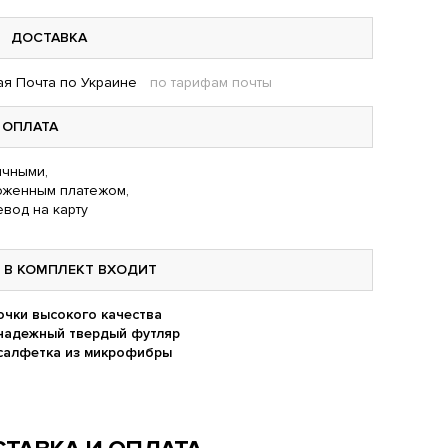
ДОСТАВКА
я Почта по Украине
по тарифам почты
ОПЛАТА
чными,
оженным платежом,
вод на карту
В КОМПЛЕКТ ВХОДИТ
очки высокого качества
надежный твердый футляр
салфетка из микрофибры