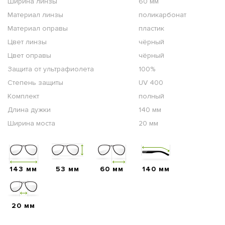
Ширина линзы
60 мм
Материал линзы
поликарбонат
Материал оправы
пластик
Цвет линзы
чёрный
Цвет оправы
чёрный
Защита от ультрафиолета
100%
Степень защиты
UV 400
Комплект
полный
Длина дужки
140 мм
Ширина моста
20 мм
143 мм
53 мм
60 мм
140 мм
20 мм