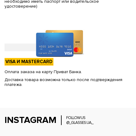
необходимо иметь паспорт или водительское
удостоверение)
VISA И MASTERCARD
Оплата заказа на карту Приват Банка.
Доставка товара возможна только после подтверждения
платежа.
INSTAGRAM
FOLLOW US
@_GLASSES.UA_