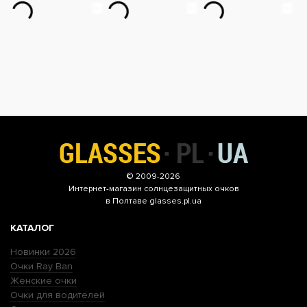
© 2009-2026
Интернет-магазин
солнцезащитных очков
в Полтаве glasses.pl.ua
КАТАЛОГ
Новинки 2026
Очки Ray Ban
Женские очки
Очки для водителей