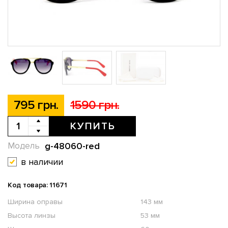
795 грн.
1590 грн.
КУПИТЬ
g-48060-red
Модель
в наличии
Код товара: 11671
Ширина оправы
143 мм
Высота линзы
53 мм