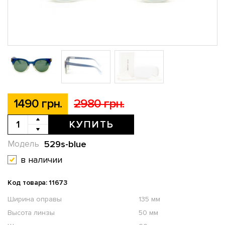
1490 грн.
2980 грн.
КУПИТЬ
529s-blue
Модель
в наличии
Код товара: 11673
Ширина оправы
135 мм
Высота линзы
50 мм