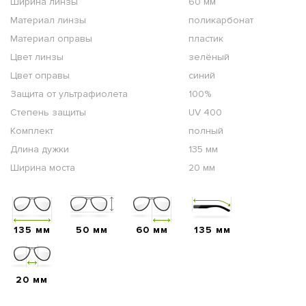
Ширина линзы
60 мм
Материал линзы
поликарбонат
Материал оправы
пластик
Цвет линзы
зелёный
Цвет оправы
синий
Защита от ультрафиолета
100%
Степень защиты
UV 400
Комплект
полный
Длина дужки
135 мм
Ширина моста
20 мм
135 мм
50 мм
60 мм
135 мм
20 мм