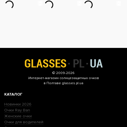
© 2009-2026
Интернет-магазин
солнцезащитных очков
в Полтаве glasses.pl.ua
КАТАЛОГ
Новинки 2026
Очки Ray Ban
Женские очки
Очки для водителей