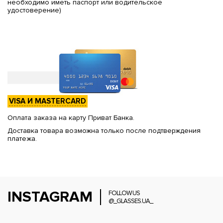
необходимо иметь паспорт или водительское
удостоверение)
VISA И MASTERCARD
Оплата заказа на карту Приват Банка.
Доставка товара возможна только после подтверждения
платежа.
INSTAGRAM
FOLLOW US
@_GLASSES.UA_