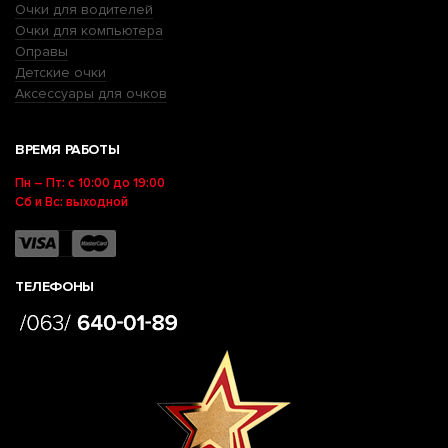
Очки для водителей
Очки для компьютера
Оправы
Детские очки
Аксессуары для очков
ВРЕМЯ РАБОТЫ
Пн – Пт: с 10:00 до 19:00
Сб и Вс: выходной
ТЕЛЕФОНЫ