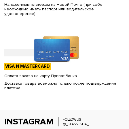
Наложенным платежом на Новой Почте (при себе
необходимо иметь паспорт или водительское
удостоверение)
VISA И MASTERCARD
Оплата заказа на карту Приват Банка.
Доставка товара возможна только после подтверждения
платежа.
INSTAGRAM
FOLLOW US
@_GLASSES.UA_