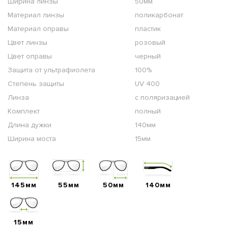
Ширина линзы
50мм
Материал линзы
поликарбонат
Материал оправы
пластик
Цвет линзы
розовый
Цвет оправы
черный
Защита от ультрафиолета
100%
Степень защиты
UV 400
Линза
с поляризацией
Комплект
полный
Длина дужки
140мм
Ширина моста
15мм
145мм
55мм
50мм
140мм
15мм