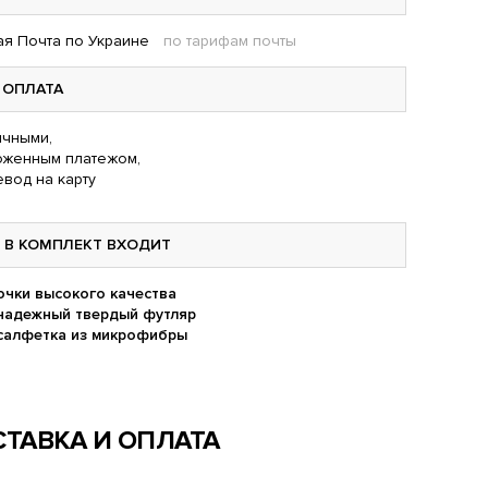
я Почта по Украине
по тарифам почты
ОПЛАТА
чными,
оженным платежом,
вод на карту
В КОМПЛЕКТ ВХОДИТ
очки высокого качества
надежный твердый футляр
салфетка из микрофибры
ТАВКА И ОПЛАТА