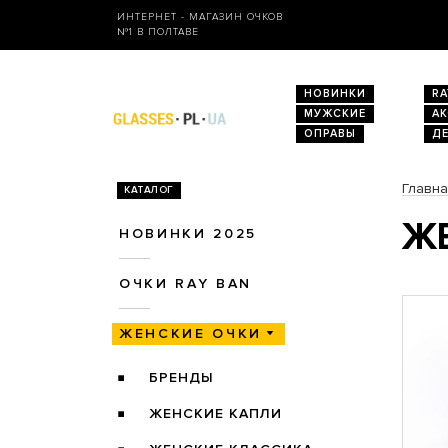
ИНТЕРНЕТ - МАГАЗИН ОЧКОВ
№1 В ПОЛТАВЕ
НОВИНКИ
RA
МУЖСКИЕ
А
ОПРАВЫ
Д
Главн
КАТАЛОГ
ЖЕ
НОВИНКИ 2025
ОЧКИ RAY BAN
ЖЕНСКИЕ ОЧКИ
БРЕНДЫ
ЖЕНСКИЕ КАПЛИ