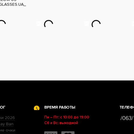
GLASSES.UA_
ОГ
ВРЕМЯ РАБОТЫ
ТЕЛЕФ
Пн – Пт: с 10:00 до 19:00
ки 2026
Сб и Вс: выходной
ay Ban
ие очки