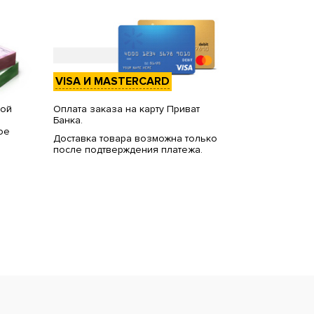
VISA И MASTERCARD
вой
Оплата заказа на карту Приват
Банка.
ое
Доставка товара возможна только
после подтверждения платежа.