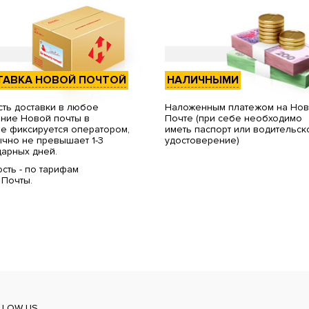
ТАВКА НОВОЙ ПОЧТОЙ
НАЛИЧНЫМИ
ть доставки в любое
Наложенным платежом на Но
ние Новой почты в
Почте (при себе необходимо
е фиксируется оператором,
иметь паспорт или водительск
чно не превышает 1-3
удостоверение)
арных дней.
сть - по тарифам
 Почты.
LLOW US