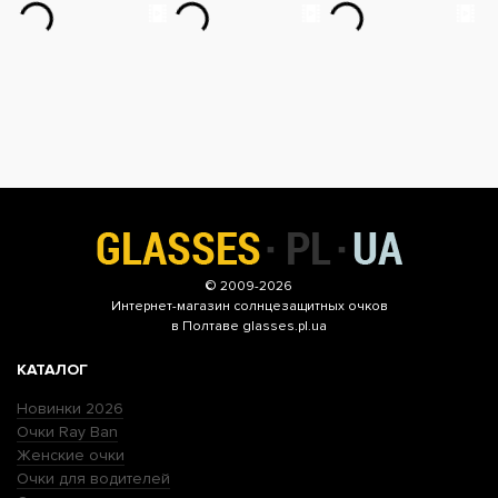
© 2009-2026
Интернет-магазин
солнцезащитных очков
в Полтаве glasses.pl.ua
КАТАЛОГ
Новинки 2026
Очки Ray Ban
Женские очки
Очки для водителей