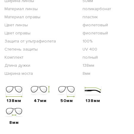
Ширина линзы
50мм
Материал линзы
поликарбонат
Материал оправы
пластик
Цвет линзы
фиолетовый
Цвет оправы
фиолетовый
Защита от ультрафиолета
100%
Степень защиты
UV 400
Комплект
полный
Длина дужки
138мм
Ширина моста
8мм
138мм
47мм
50мм
138мм
8мм