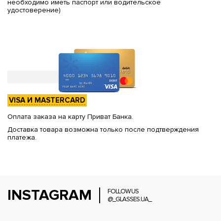
необходимо иметь паспорт или водительское
удостоверение)
VISA И MASTERCARD
Оплата заказа на карту Приват Банка.
Доставка товара возможна только после подтверждения
платежа.
INSTAGRAM
FOLLOW US
@_GLASSES.UA_