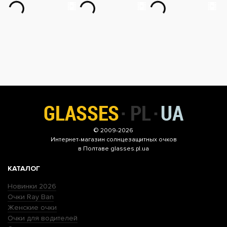
© 2009-2026
Интернет-магазин
солнцезащитных очков
в Полтаве glasses.pl.ua
КАТАЛОГ
Новинки 2026
Очки Ray Ban
Женские очки
Очки для водителей