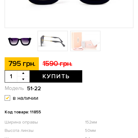
795 грн.
1590 грн.
КУПИТЬ
51-22
Модель
в наличии
Код товара: 11855
Ширина оправы
152мм
Высота линзы
50мм