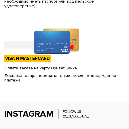
необходимо иметь паспорт или водительское
удостоверение)
VISA И MASTERCARD
Оплата заказа на карту Приват Банка.
Доставка товара возможна только после подтверждения
платежа.
INSTAGRAM
FOLLOW US
@_GLASSES.UA_