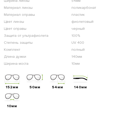
Ширина линзы
54мм
Материал линзы
поликарбонат
Материал оправы
пластик
Цвет линзы
фиолетовый
Цвет оправы
черный
Защита от ультрафиолета
100%
Степень защиты
UV 400
Комплект
полный
Длина дужки
140мм
Ширина моста
10мм
152мм
50мм
54мм
140мм
10мм