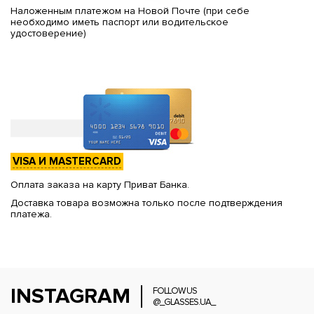
Наложенным платежом на Новой Почте (при себе
необходимо иметь паспорт или водительское
удостоверение)
VISA И MASTERCARD
Оплата заказа на карту Приват Банка.
Доставка товара возможна только после подтверждения
платежа.
INSTAGRAM
FOLLOW US
@_GLASSES.UA_