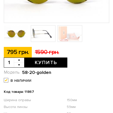
795 грн.
1590 грн.
КУПИТЬ
58-20-golden
Модель
в наличии
Код товара: 11867
Ширина оправы
150мм
Высота линзы
59мм