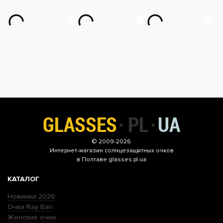
© 2009-2026
Интернет-магазин
солнцезащитных очков
в Полтаве glasses.pl.ua
КАТАЛОГ
Новинки 2026
Очки Ray Ban
Женские очки