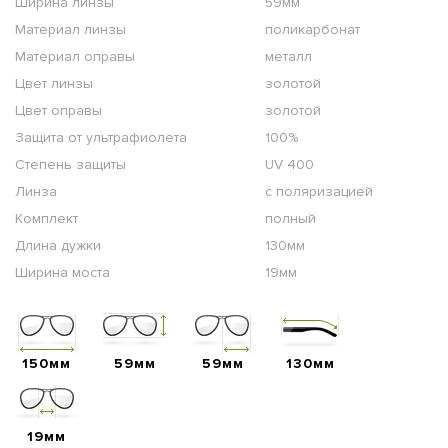
Ширина линзы
59мм
Материал линзы
поликарбонат
Материал оправы
металл
Цвет линзы
золотой
Цвет оправы
золотой
Защита от ультрафиолета
100%
Степень защиты
UV 400
Линза
с поляризацией
Комплект
полный
Длина дужки
130мм
Ширина моста
19мм
150мм
59мм
59мм
130мм
19мм