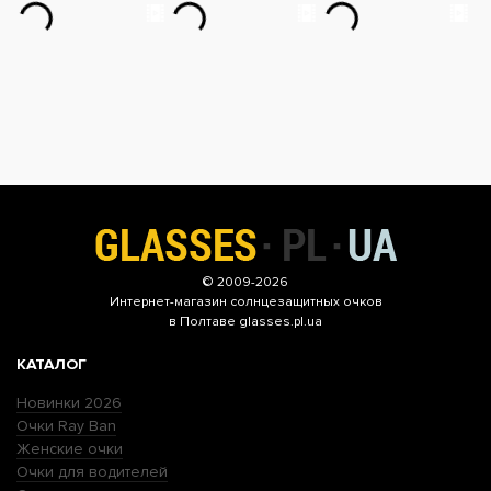
© 2009-2026
Интернет-магазин
солнцезащитных очков
в Полтаве glasses.pl.ua
КАТАЛОГ
Новинки 2026
Очки Ray Ban
Женские очки
Очки для водителей