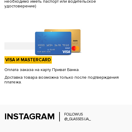
необходимо иметь паспорт или водительское
удостоверение)
VISA И MASTERCARD
Оплата заказа на карту Приват Банка.
Доставка товара возможна только после подтверждения
платежа.
INSTAGRAM
FOLLOW US
@_GLASSES.UA_