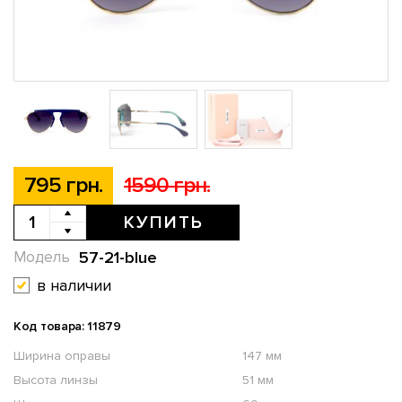
795 грн.
1590 грн.
КУПИТЬ
57-21-blue
Модель
в наличии
Код товара: 11879
Ширина оправы
147 мм
Высота линзы
51 мм