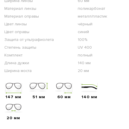
Ширина линзы
60 мм
Материал линзы
поликарбонат
Материал оправы
металл/пластик
Цвет линзы
чёрный
Цвет оправы
синий
Защита от ультрафиолета
100%
Степень защиты
UV 400
Комплект
полный
Длина дужки
140 мм
Ширина моста
20 мм
147 мм
51 мм
60 мм
140 мм
20 мм