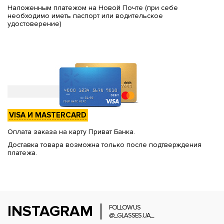
Наложенным платежом на Новой Почте (при себе
необходимо иметь паспорт или водительское
удостоверение)
VISA И MASTERCARD
Оплата заказа на карту Приват Банка.
Доставка товара возможна только после подтверждения
платежа.
INSTAGRAM
FOLLOW US
@_GLASSES.UA_