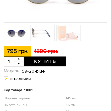
795 грн.
1590 грн.
КУПИТЬ
59-20-blue
Модель
в наличии
Код товара: 11889
Ширина оправы
145 мм
Высота линзы
56 мм