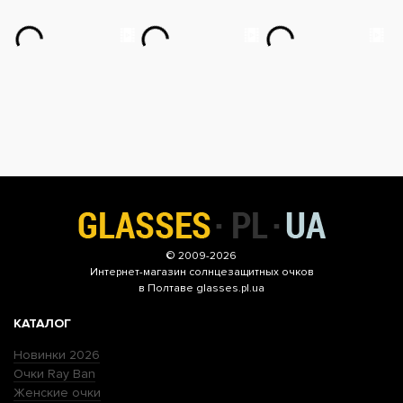
© 2009-2026
Интернет-магазин
солнцезащитных очков
в Полтаве glasses.pl.ua
КАТАЛОГ
Новинки 2026
Очки Ray Ban
Женские очки