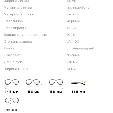
Ширина линзы
58 мм
Материал линзы
поликарбонат
Материал оправы
металл
Цвет линзы
чёрный
Цвет оправы
синий
Защита от ультрафиолета
100%
Степень защиты
UV 400
Линза
с поляризацией
Комплект
полный
Длина дужки
138 мм
Ширина моста
13 мм
145 мм
56 мм
58 мм
138 мм
13 мм