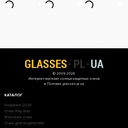
© 2009-2026
Интернет-магазин
солнцезащитных очков
в Полтаве glasses.pl.ua
КАТАЛОГ
Новинки 2026
Очки Ray Ban
Женские очки
Очки для водителей