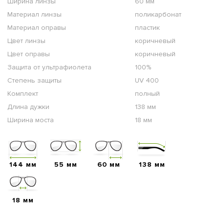
Ширина линзы
60 мм
Материал линзы
поликарбонат
Материал оправы
пластик
Цвет линзы
коричневый
Цвет оправы
коричневый
Защита от ультрафиолета
100%
Степень защиты
UV 400
Комплект
полный
Длина дужки
138 мм
Ширина моста
18 мм
144 мм
55 мм
60 мм
138 мм
18 мм