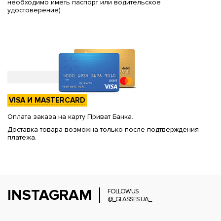
необходимо иметь паспорт или водительское
удостоверение)
VISA И MASTERCARD
Оплата заказа на карту Приват Банка.
Доставка товара возможна только после подтверждения
платежа.
INSTAGRAM
FOLLOW US
@_GLASSES.UA_