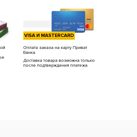
VISA И MASTERCARD
вой
Оплата заказа на карту Приват
Банка.
ое
Доставка товара возможна только
после подтверждения платежа.