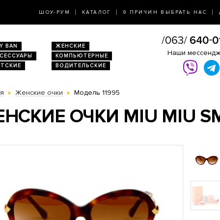
ШОУ-РУМ
КАТАЛОГ
9 ПРИЧИН ВЫБРАТЬ НАС
Y BAN
ЖЕНСКИЕ
Наши мессенд
КСЕССУАРЫ
КОМПЬЮТЕРНЫЕ
ЕТСКИЕ
ВОДИТЕЛЬСКИЕ
ая
Женские очки
Модель 11995
НСКИЕ ОЧКИ MIU MIU S