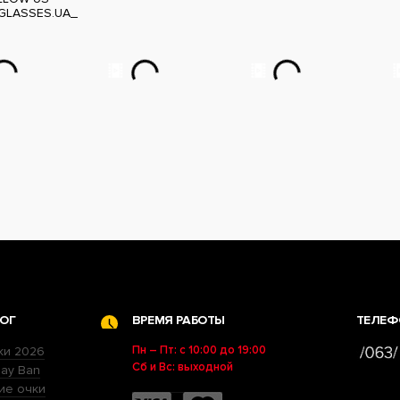
GLASSES.UA_
ОГ
ВРЕМЯ РАБОТЫ
ТЕЛЕФ
Пн – Пт: с 10:00 до 19:00
ки 2026
Сб и Вс: выходной
ay Ban
ие очки