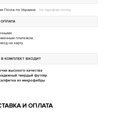
я Почта по Украине
по тарифам почты
ОПЛАТА
чными,
оженным платежом,
вод на карту
В КОМПЛЕКТ ВХОДИТ
очки высокого качества
надежный твердый футляр
салфетка из микрофибры
ТАВКА И ОПЛАТА