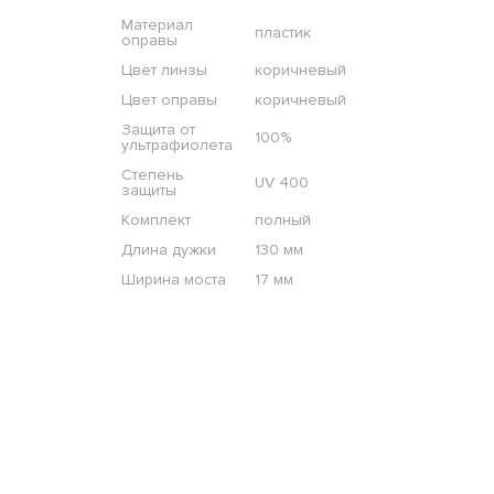
Материал
пластик
оправы
Цвет линзы
коричневый
Цвет оправы
коричневый
Защита от
100%
ультрафиолета
Степень
UV 400
защиты
Комплект
полный
Длина дужки
130 мм
Ширина моста
17 мм