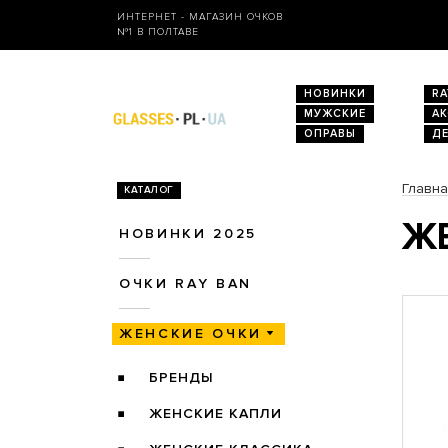
ИНТЕРНЕТ - МАГАЗИН ОЧКОВ
№1 В ПОЛТАВЕ
НОВИНКИ
RA
МУЖСКИЕ
А
ОПРАВЫ
Д
Главн
КАТАЛОГ
ЖЕ
НОВИНКИ 2025
ОЧКИ RAY BAN
ЖЕНСКИЕ ОЧКИ
БРЕНДЫ
ЖЕНСКИЕ КАПЛИ