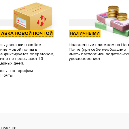
ТАВКА НОВОЙ ПОЧТОЙ
НАЛИЧНЫМИ
ть доставки в любое
Наложенным платежом на Но
ние Новой почты в
Почте (при себе необходимо
е фиксируется оператором,
иметь паспорт или водительск
чно не превышает 1-3
удостоверение)
арных дней.
сть - по тарифам
 Почты.
LLOW US