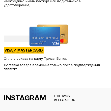
необходимо иметь паспорт или водительское
удостоверение)
VISA И MASTERCARD
Оплата заказа на карту Приват Банка.
Доставка товара возможна только после подтверждения
платежа.
INSTAGRAM
FOLLOW US
@_GLASSES.UA_