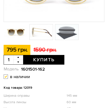
795 грн.
1590 грн.
КУПИТЬ
1601501-162
Модель
в наличии
Код товара: 12019
Ширина оправы
145 мм
Высота линзы
60 мм