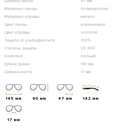
Ширина линзы
47 мм
Материал линзы
поликарбонат
Материал оправы
металл
Цвет линзы
коричневый
Цвет оправы
золотой
Защита от ультрафиолета
100%
Степень защиты
UV 400
Комплект
полный
Длина дужки
142 мм
Ширина моста
17 мм
145 мм
60 мм
47 мм
142 мм
17 мм