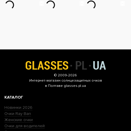
© 2009-2026
Интернет-магазин
солнцезащитных очков
в Полтаве glasses.pl.ua
КАТАЛОГ
Новинки 2026
Очки Ray Ban
Женские очки
Очки для водителей