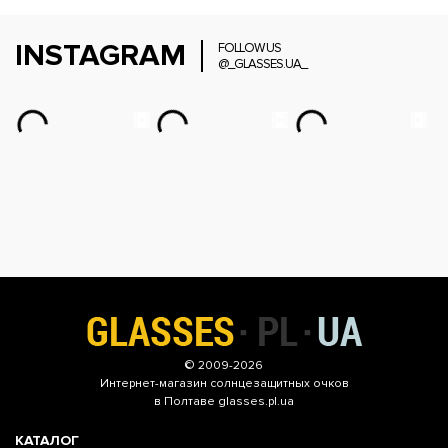
INSTAGRAM
FOLLOW US
@_GLASSES.UA_
© 2009-2026
Интернет-магазин
солнцезащитных очков
в Полтаве glasses.pl.ua
КАТАЛОГ