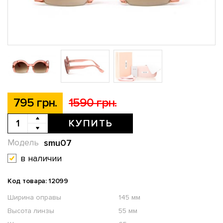
795 грн.
1590 грн.
КУПИТЬ
smu07
Модель
в наличии
Код товара: 12099
Ширина оправы
145 мм
Высота линзы
55 мм