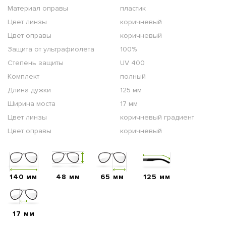
Материал оправы
пластик
Цвет линзы
коричневый
Цвет оправы
коричневый
Защита от ультрафиолета
100%
Степень защиты
UV 400
Комплект
полный
Длина дужки
125 мм
Ширина моста
17 мм
Цвет линзы
коричневый градиент
Цвет оправы
коричневый
140 мм
48 мм
65 мм
125 мм
17 мм