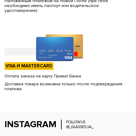
Наложенным платежом на Новой Почте (при себе
необходимо иметь паспорт или водительское
удостоверение)
VISA И MASTERCARD
Оплата заказа на карту Приват Банка.
Доставка товара возможна только после подтверждения
платежа.
INSTAGRAM
FOLLOW US
@_GLASSES.UA_