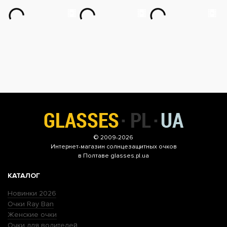
© 2009-2026
Интернет-магазин
солнцезащитных очков
в Полтаве glasses.pl.ua
КАТАЛОГ
Новинки 2026
Очки Ray Ban
Женские очки
Очки для водителей