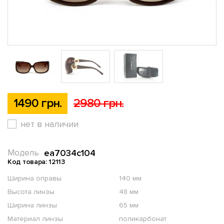
1490 грн.
2980 грн.
нет в наличии
ea7034c104
Модель
Код товара: 12113
Ширина оправы
140 мм
Высота линзы
48 мм
Ширина линзы
65 мм
Материал линзы
поликарбонат