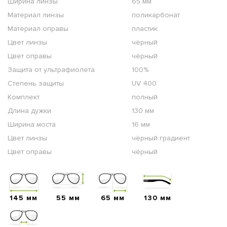
Ширина линзы
65 мм
Материал линзы
поликарбонат
Материал оправы
пластик
Цвет линзы
чёрный
Цвет оправы
чёрный
Защита от ультрафиолета
100%
Степень защиты
UV 400
Комплект
полный
Длина дужки
130 мм
Ширина моста
16 мм
Цвет линзы
чёрный градиент
Цвет оправы
чёрный
145 мм
55 мм
65 мм
130 мм