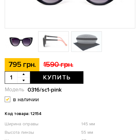
795 грн.
1590 грн.
КУПИТЬ
0316/sc1-pink
Модель
в наличии
Код товара: 12154
Ширина оправы
145 мм
Высота линзы
55 мм