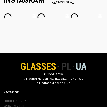
INSTAGRAM
@_GLASSES.UA_
© 2009-2026
Интернет-магазин
солнцезащитных очков
в Полтаве glasses.pl.ua
КАТАЛОГ
Новинки 2026
Очки Ray Ban