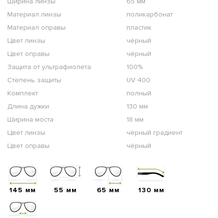
Ширина линзы
65 мм
Материал линзы
поликарбонат
Материал оправы
пластик
Цвет линзы
чёрный
Цвет оправы
чёрный
Защита от ультрафиолета
100%
Степень защиты
UV 400
Комплект
полный
Длина дужки
130 мм
Ширина моста
18 мм
Цвет линзы
чёрный градиент
Цвет оправы
чёрный
145 мм
55 мм
65 мм
130 мм