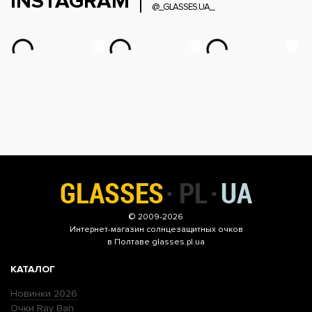
INSTAGRAM
@_GLASSES.UA_
© 2009-2026
Интернет-магазин
солнцезащитных очков
в Полтаве glasses.pl.ua
КАТАЛОГ
Новинки 2026
Очки Ray Ban