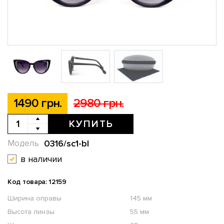
1490 грн.
2980 грн.
КУПИТЬ
0316/sc1-bl
Модель
в наличии
Код товара: 12159
Ширина оправы
145 мм
Высота линзы
55 мм