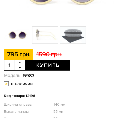
795 грн.
1590 грн.
КУПИТЬ
5983
Модель
в наличии
Код товара: 12196
Ширина оправы
140 мм
Высота линзы
55 мм