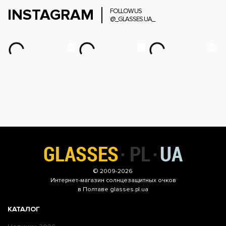
INSTAGRAM
FOLLOW US
@_GLASSES.UA_
© 2009-2026
Интернет-магазин
солнцезащитных очков
в Полтаве glasses.pl.ua
КАТАЛОГ