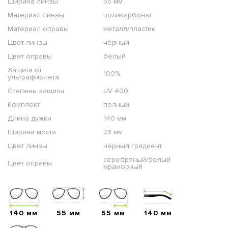
Ширина линзы
55 мм
Материал линзы
поликарбонат
Материал оправы
металл/пластик
Цвет линзы
чёрный
Цвет оправы
белый
Защита от
100%
ультрафиолета
Степень защиты
UV 400
Комплект
полный
Длина дужки
140 мм
Ширина моста
23 мм
Цвет линзы
чёрный градиент
серебряный/белый
Цвет оправы
мраморный
140 мм
55 мм
55 мм
140 мм