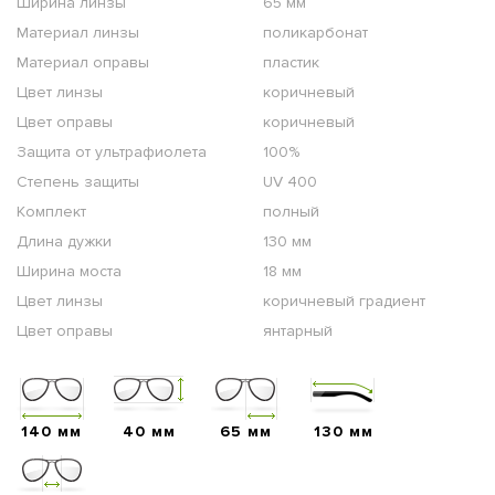
Ширина линзы
65 мм
Материал линзы
поликарбонат
Материал оправы
пластик
Цвет линзы
коричневый
Цвет оправы
коричневый
Защита от ультрафиолета
100%
Степень защиты
UV 400
Комплект
полный
Длина дужки
130 мм
Ширина моста
18 мм
Цвет линзы
коричневый градиент
Цвет оправы
янтарный
140 мм
40 мм
65 мм
130 мм