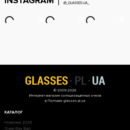
INSTAGRAM
@_GLASSES.UA_
© 2009-2026
Интернет-магазин
солнцезащитных очков
в Полтаве glasses.pl.ua
КАТАЛОГ
Новинки 2026
Очки Ray Ban