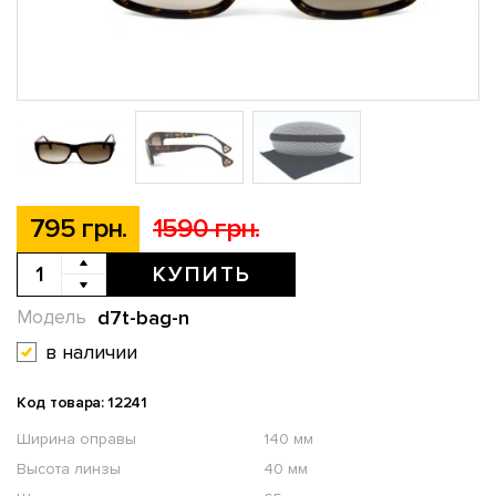
795 грн.
1590 грн.
КУПИТЬ
d7t-bag-n
Модель
в наличии
Код товара: 12241
Ширина оправы
140 мм
Высота линзы
40 мм