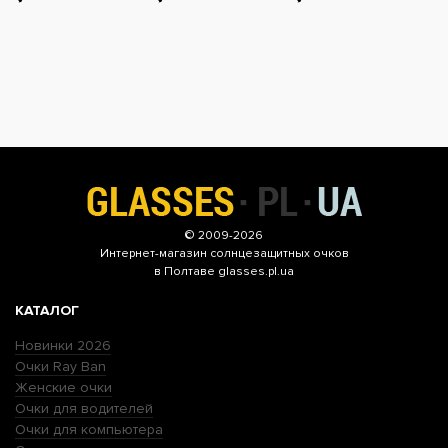
© 2009-2026
Интернет-магазин
солнцезащитных очков
в Полтаве glasses.pl.ua
КАТАЛОГ
Новинки 2026
Очки Ray Ban
Женские очки
Очки для водителей
Очки для компьютера