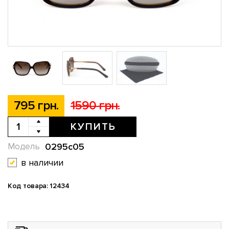
795 грн.
1590 грн.
КУПИТЬ
0295c05
Модель
в наличии
Код товара: 12434